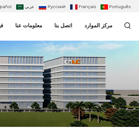
Português
Français
Русский
عربي
pañol
مركز الموارد
اتصل بنا
معلومات عنا
في