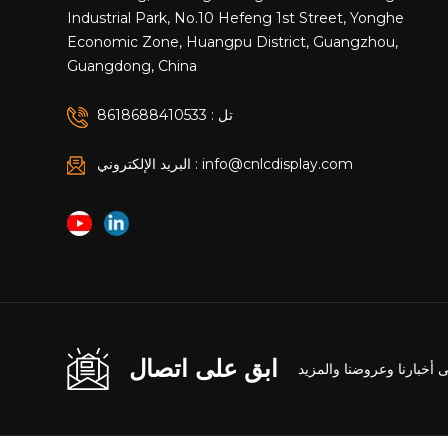
Industrial Park, No.10 Hefeng 1st Street, Yonghe
Economic Zone, Huangpu District, Guangzhou,
Guangdong, China
تل : 8618688410533
البريد الإلكتروني : info@cnlcdisplay.com
ابق على اتصال