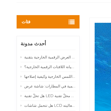
فئات
أحدث مدونة
كيف تقلل أنظمة المراقبة الذكية عن بعد من تكاليف صيانة اللافتات الرقمية الخارجية؟
لماذا تتعطل شاشات اللمس الخارجية وكيفية إصلاحها
 فعاليته