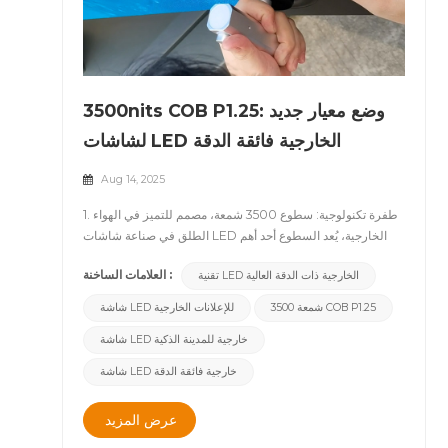
3500nits COB P1.25: وضع معيار جديد
لشاشات LED الخارجية فائقة الدقة
Aug 14, 2025
1. طفرة تكنولوجية: سطوع 3500 شمعة، مصمم للتميز في الهواء
الطلق في صناعة شاشات LED الخارجية، يُعد السطوع أحد أهم
العوامل المؤثرة على الرؤية. حاليًا، تُقدم معظم وحدات COB في
العلامات الساخنة :
تقنية LED الخارجية ذات الدقة العالية
السوق 2000&ndash;3000 شمعة للاستخدام الخارجي -
مناسب لإمكانية القراءة الأساسية تحت ضوء الشمس، ولكن ليس
3500 شمعة COB P1.25
شاشة LED للإعلانات الخارجية
دائمًا كافيًا للحفاظ على الوضوح الشديد تحت الإضاءة الشديدة.
شاشة LED خارجية للمدينة الذكية
أحدث أخبار CNLC وحدة COB P1.25 عالية السطوعبفضل تقنيات
التغليف المتقدمة والتصميم البصري المتطور، تمكنت من تحقيق
شاشة LED خارجية فائقة الدقة
ذلك 3500 شمعة السطوع وحصل على شهادات الأداء الخارجية
الصارمة. وتضمن هذه القفزة الكبيرة رؤية استثنائية حتى تحت أشعة
عرض المزيد
الشمس القوية في منتصف النهار، مع الحفاظ على الألوان الزاهية
والتفاصيل الدقيقة في الظروف الغائمة أو الغسق أو ذات الإضاءة