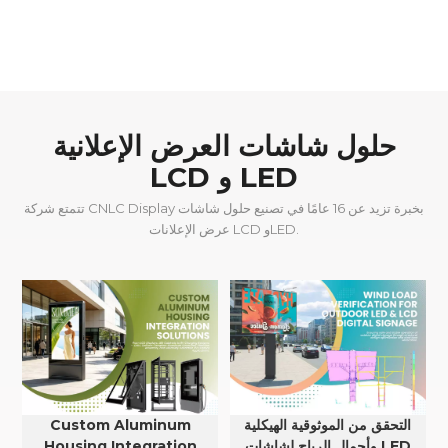
حلول شاشات العرض الإعلانية
LCD و LED
تتمتع شركة CNLC Display بخبرة تزيد عن 16 عامًا في تصنيع حلول شاشات
عرض الإعلانات LCD وLED.
التحقق من الموثوقية الهيكلية
Custom Aluminum
وأحمال الرياح لشاشات LED
Housing Integration