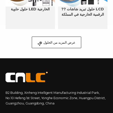
?? حلول تبريد شاشات LCD
حلول حاوية LED الخارجية
الرقمية الخارجية في المملكة
العربية السعودية
عرض المزيد من الحلول
B2 Building, Xinheng Intelligent Manufacturing Industrial Park,
No.10 Hefeng 1st Street, Yonghe Economic Zone, Huangpu District,
Guangzhou, Guangdong, China