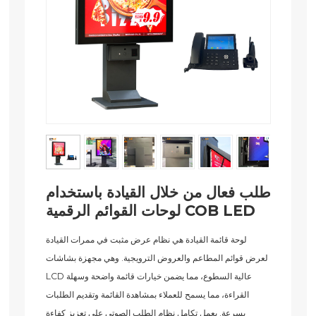
طلب فعال من خلال القيادة باستخدام
لوحات القوائم الرقمية COB LED
لوحة قائمة القيادة هي نظام عرض مثبت في ممرات القيادة
لعرض قوائم المطاعم والعروض الترويجية. وهي مجهزة بشاشات
LCD عالية السطوع، مما يضمن خيارات قائمة واضحة وسهلة
القراءة، مما يسمح للعملاء بمشاهدة القائمة وتقديم الطلبات
بسرعة. يعمل تكامل نظام الطلب الصوتي على تعزيز كفاءة