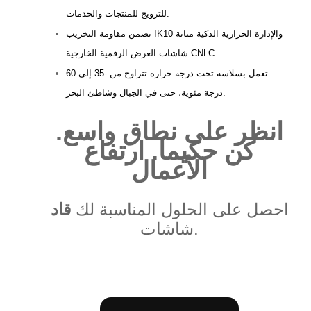
للترويج للمنتجات والخدمات.
تضمن مقاومة التخريب IK10 والإدارة الحرارية الذكية متانة
شاشات العرض الرقمية الخارجية CNLC.
تعمل بسلاسة تحت درجة حرارة تتراوح من -35 إلى 60
درجة مئوية، حتى في الجبال وشاطئ البحر.
انظر على نطاق واسع.
كن حكيما. ارتفاع
الأعمال
احصل على الحلول المناسبة لك
قاد
شاشات.