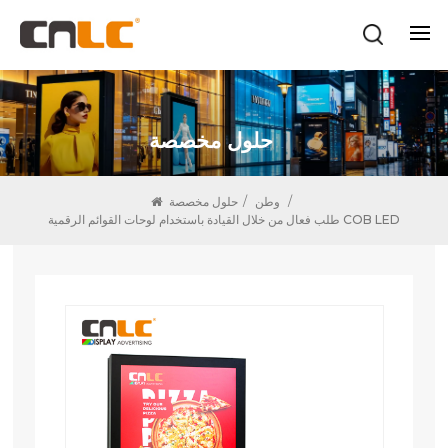
حلول مخصصة
/
وطن
/
حلول مخصصة
طلب فعال من خلال القيادة باستخدام لوحات القوائم الرقمية COB LED