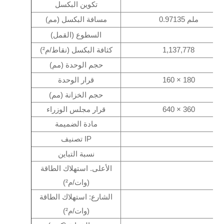
تكوين البكسل
0.97135 ملم
مسافة البكسل (مم)
السطوع (القمل)
1,137,778
كثافة البكسل (نقاط/م²)
حجم الوحدة (مم)
160 × 180
قرار الوحدة
حجم الخزانة (مم)
640 × 360
قرار مجلس الوزراء
مادة الضميمة
تصنيف IP
نسبة التباين
الأعلى. استهلاك الطاقة
(وات/م²)
الشارع: استهلاك الطاقة
(وات/م²)