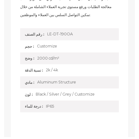
معالجة الطلبات ورفع مستوى تجربة العملاء الشاملة من خلال
تمكين التواصل السلس بين العملاء والموظفين.
LE-DT-190OA
رقم الصنف :
Customize
حجم :
2000 cd/m²
وضح :
2k / 4k
نسبة الدقة :
Aluminum Structure
مادي :
Black / Silver / Grey / Customize
لون :
IP65
درجة للماء :