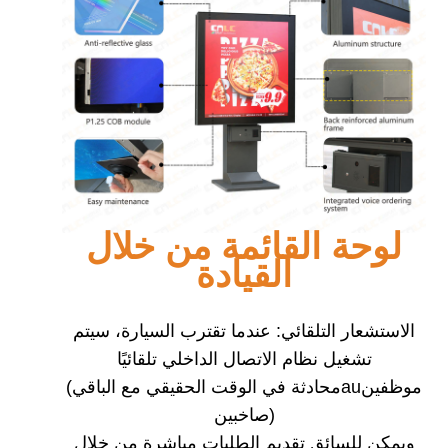
لوحة القائمة من خلال
القيادة
الاستشعار التلقائي: عندما تقترب السيارة، سيتم
تشغيل نظام الاتصال الداخلي تلقائيًا
موظفين
au
(محادثة في الوقت الحقيقي مع الباقي
صاخبين)
ويمكن للسائق تقديم الطلبات مباشرة من خلال