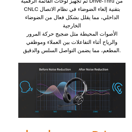
تم تجهيز لوحات القائمة الرقمية Drive-Thru من
CNLC بتقنية إلغاء الضوضاء في نظام الاتصال
الداخلي، مما يقلل بشكل فعال من الضوضاء
الخارجية
الأصوات المحيطة مثل ضجيج حركة المرور
والرياح أثناء التفاعلات بين العملاء وموظفي
المطعم، مما يضمن التواصل السلس والدقيق.