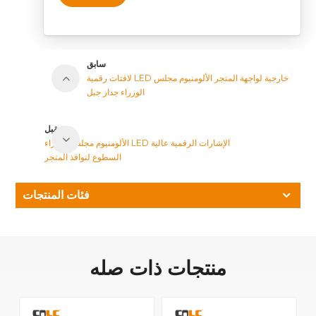
سابق
لافتات رقمية LED خارجية لواجهة المتجر الألومنيوم مجلس
الوزراء جدار جبل
مقبل
الألومنيوم مجلس الوزراء LED الإشارات الرقمية عالية
السطوع لنوافذ المتجر
فئات المنتجات
منتجات ذات صله