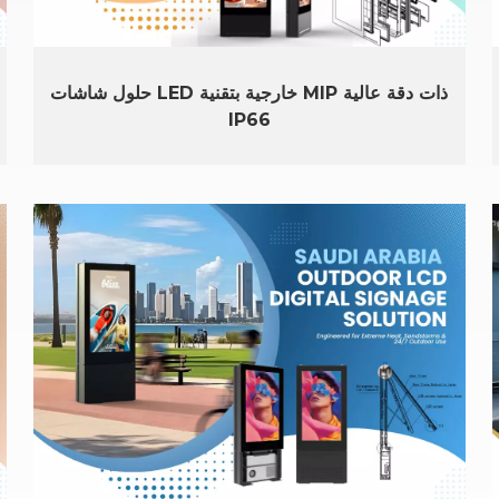
حلول شاشات LED خارجية بتقنية MIP ذات دقة عالية
IP66