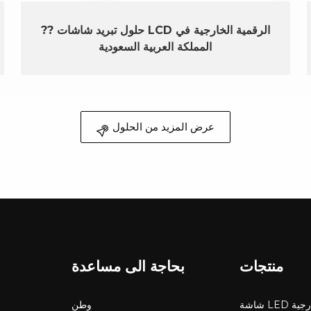
?? حلول تبريد شاشات LCD الرقمية الخارجية في
المملكة العربية السعودية
عرض المزيد من الحلول
منتجات
بحاجة الى مساعدة
LED خارجية
وطن