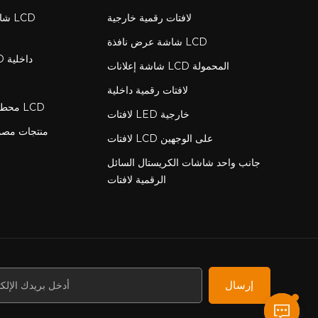
لافتات رقمية خارجية
شاش
شاشة عرض نافذة LCD
لافتات رقمية LCD داخلية
شاشة إعلانات LCD المحمولة
لافتات رقمية داخلية
محطة شحن مع شاشة LCD
لافتات LED خارجية
منتجات مص
لافتات LCD على الوجهين
جانب واحد شاشات الكريستال السائل
الرقمية لافتات
إرسال