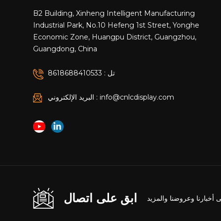
B2 Building, Xinheng Intelligent Manufacturing
Industrial Park, No.10 Hefeng 1st Street, Yonghe
Economic Zone, Huangpu District, Guangzhou,
Guangdong, China
تل : 8618688410533
البريد الإلكتروني : info@cnlcdisplay.com
ابق على اتصال