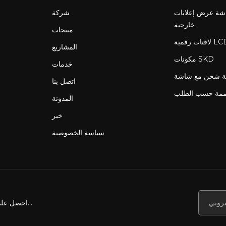
ة عرض إعلانات LCD
شركة
خارجية
منتجات
المشاريع
مكونات SKD
خدمات
اتصل بنا
ممة حسب الطلب
المدونة
خبر
سياسة الخصوصية
احصل على أخبارنا وعروضنا والمزيد...