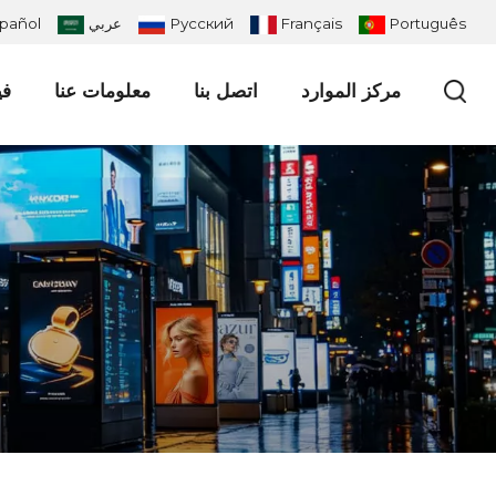
Português
Français
Русский
عربي
pañol
مركز الموارد
اتصل بنا
معلومات عنا
في