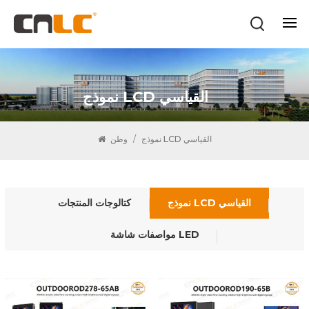
نموذج LCD القياسي
نموذج LCD القياسي
/
وطن
نموذج LCD القياسي
كتالوجات المنتجات
مواصفات شاشة LED