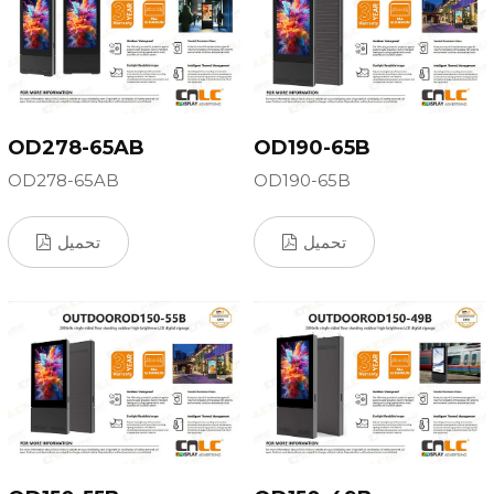
OD278-65AB
OD190-65B
OD278-65AB
OD190-65B
تحميل
تحميل