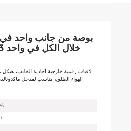
لافتات رقمية خارجية أحادية الجانب، هيكل م
الهواء الطلق، مناسب لمدخل ماكدونالدز
OA
0