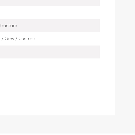
tructure
er / Grey / Custom