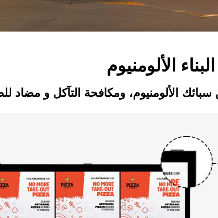
لبناء الألومنيوم
 سبائك الألومنيوم، ومكافحة التآكل و
مضاد للص