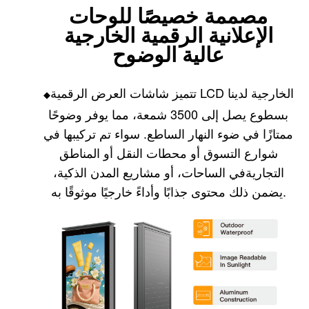
مصممة خصيصًا للوحات
الإعلانية الرقمية الخارجية
عالية الوضوح
تتميز شاشات العرض الرقمية LCD الخارجية لدينا
◆
بسطوع يصل إلى 3500 شمعة، مما يوفر وضوحًا
ممتازًا في ضوء النهار الساطع. سواء تم تركيبها في
شوارع التسوق أو محطات النقل أو المناطق
التجارية
في الساحات، أو مشاريع المدن الذكية،
يضمن ذلك محتوى جذابًا وأداءً خارجيًا موثوقًا به.