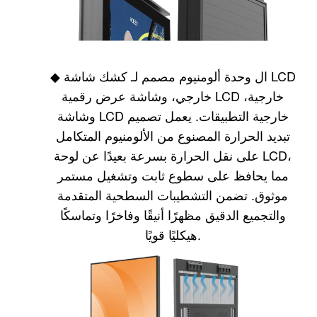
ال
وحدة ألومنيوم
مصمم لـ
كشك شاشة LCD
◆
خارجي، وشاشة عرض رقمية LCD خارجية،
وشاشة LCD خارجية
التطبيقات. يعمل تصميم
تبديد الحرارة المصنوع من الألومنيوم المتكامل
على نقل الحرارة بسرعة بعيدًا عن لوحة LCD،
مما يحافظ على سطوع ثابت وتشغيل مستمر
موثوق. تضمن التشطيبات السطحية المتقدمة
والتجميع الدقيق مظهرًا أنيقًا وفاخرًا وتماسكًا
هيكليًا قويًا.