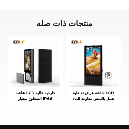
منتجات ذات صله
شاشة عرض تفاعلية LCD
شاشة LCD خارجية عالية
تعمل باللمس مقاومة للماء
السطوع بمعيار IP66
للمدن الذكية
مزودة بنظام تبريد هوائي