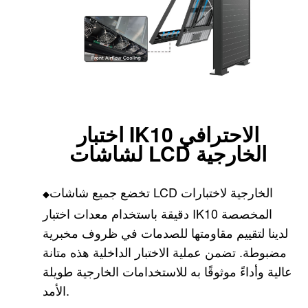
اختبار IK10 الاحترافي
لشاشات LCD الخارجية
تخضع جميع شاشات LCD الخارجية لاختبارات
◆
دقيقة باستخدام معدات اختبار IK10 المخصصة
لدينا لتقييم مقاومتها للصدمات في ظروف مخبرية
مضبوطة. تضمن عملية الاختبار الداخلية هذه متانة
عالية وأداءً موثوقًا به للاستخدامات الخارجية طويلة
الأمد.