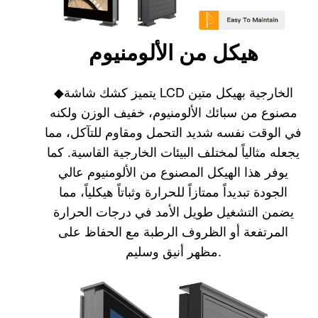
هيكل من الألومنيوم
يتميز كشك شاشة LCD الخارجية بهيكل متين
◆
مصنوع من سبائك الألومنيوم، خفيف الوزن ولكنه
في الوقت نفسه شديد التحمل ومقاوم للتآكل، مما
يجعله مثالياً لمختلف البيئات الخارجية القاسية. كما
يوفر هذا الهيكل المصنوع من الألومنيوم عالي
الجودة تبديداً ممتازاً للحرارة وثباتاً هيكلياً، مما
يضمن التشغيل طويل الأمد في درجات الحرارة
المرتفعة أو الظروف الرطبة مع الحفاظ على
مظهر أنيق وسليم.