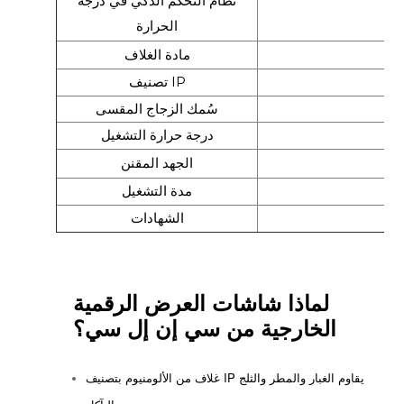
نظام التحكم الذكي في درجة
الحرارة
مادة الغلاف
تصنيف IP
سُمك الزجاج المقسى
درجة حرارة التشغيل
الجهد المقنن
مدة التشغيل
الشهادات
لماذا شاشات العرض الرقمية
الخارجية من سي إن إل سي؟
غلاف من الألومنيوم بتصنيف IP يقاوم الغبار والمطر والثلج
والتآكل.