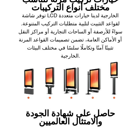
مختلف أنواع التركيبات
توفر شاشة LCD الخارجية لدينا خيارات متعددة
لقواعد التثبيت لتلبية متطلبات التركيب المتنوعة.
سواءً للأرصفة أو الساحات التجارية أو مراكز النقل
أو الأماكن العامة، تضمن تصميمات القواعد المرنة
تثبيتًا آمنًا وتكاملًا سلسًا في مختلف البيئات
الخارجية.
حاصل على شهادة الجودة
والامتثال العالميين