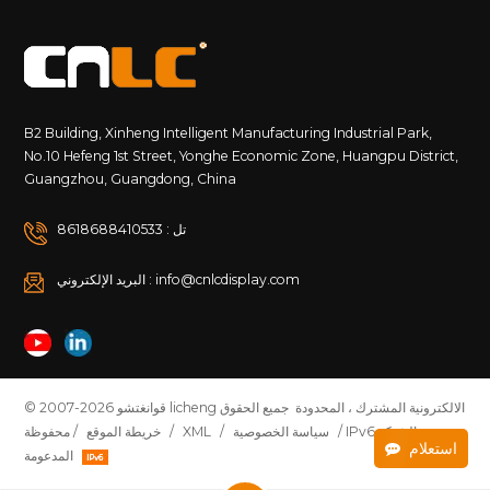
B2 Building, Xinheng Intelligent Manufacturing Industrial Park,
No.10 Hefeng 1st Street, Yonghe Economic Zone, Huangpu District,
Guangzhou, Guangdong, China
تل : 8618688410533
البريد الإلكتروني : info@cnlcdisplay.com
© 2007-2026 قوانغتشو licheng الالكترونية المشترك ، المحدودة جميع الحقوق
/ IPv6 الشبكة
سياسة الخصوصية
/
XML
/
خريطة الموقع
محفوظة /
استعلام
المدعومة