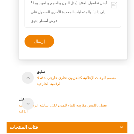
إرسال
سابق
تلفزيون تجاري خارجي بدقة 4K مصمم للوحات الإعلانية
الرقمية الخارجية
مقبل
شاشة عرض تفاعلية LCD تعمل باللمس مقاومة للماء للمدن
الذكية
فئات المنتجات