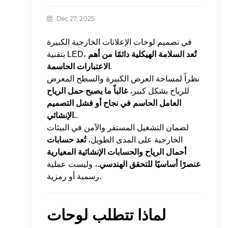
Dec 27, 2025
في تصميم لوحات الإعلانات الخارجية الكبيرة
تُعد السلامة الهيكلية دائمًا من أهم
بتقنية LED،
.
الاعتبارات الحاسمة
نظراً لمساحة العرض الكبيرة والسطح المعرض
للرياح بشكل كبير،
غالباً ما يصبح حمل الرياح
العامل الحاسم في نجاح أو فشل التصميم
.
الإنشائي.
لضمان التشغيل المستقر والآمن في البيئات
الخارجية على المدى الطويل،
تُعد حسابات
أحمال الرياح والحسابات الإنشائية المعيارية
عنصرًا أساسيًا للتحقق الهندسي.
، وليست عملية
رسمية أو رمزية.
لماذا تتطلب لوحات