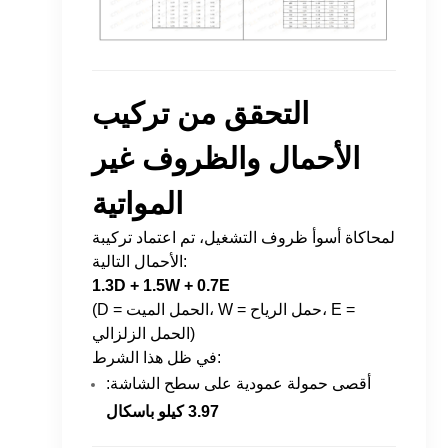
التحقق من تركيب
الأحمال والظروف غير
المواتية
لمحاكاة أسوأ ظروف التشغيل، تم اعتماد تركيبة
الأحمال التالية:
1.3D + 1.5W + 0.7E
(D = الحمل الميت، W = حمل الرياح، E =
الحمل الزلزالي)
في ظل هذا الشرط:
أقصى حمولة عمودية على سطح الشاشة:
3.97 كيلو باسكال