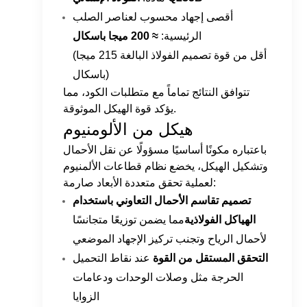
أقصى إجهاد محسوب لعناصر الصلب
الرئيسية:
≈ 200 ميجا باسكال
(أقل من قوة تصميم الفولاذ البالغة 215 ميجا
باسكال)
تتوافق النتائج تماماً مع متطلبات الكود، مما
يؤكد قوة الهيكل الموثوقة.
هيكل من الألومنيوم
باعتباره مكونًا أساسيًا مسؤولًا عن نقل الأحمال
وتشكيل الهيكل، يخضع نظام قطاعات الألمنيوم
لعملية تحقق متعددة الأبعاد صارمة:
تصميم تقاسم الأحمال التعاوني باستخدام
الهياكل الفولاذية
مما يضمن توزيعًا متجانسًا
لأحمال الرياح وتجنب تركيز الإجهاد الموضعي
التحقق المستقل من القوة
عند نقاط التحميل
الحرجة مثل وصلات الوحدات ودعامات
الزوايا