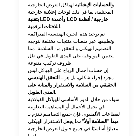
والحسابات الإنشائية
لهياكل العرض الخارجية
المختلفة، بما في ذلك
لوحات إعلانية خارجية
بتقنية LED وأعمدة LCD خارجية / أنظمة
.
اللافتات الرقمية
تم توحيد هذه الخبرة الهندسية المتراكمة
وتطبيقها عبر منصات منتجات مختلفة لتوجيه
التصميم الهيكلي والتحقق من السلامة، مما
يضمن الموثوقية على المدى الطويل في ظل
ظروف تركيب متنوعة.
إن حساب أحمال الرياح على الهياكل ليس
مجرد إجراء شكلي، بل هو...
التحقق الهندسي
الحقيقي من السلامة والاستقرار والمتانة على
.
المدى الطويل
سواء من خلال الدور الأساسي للهياكل الفولاذية
في تحمل الأحمال أو المساهمة التعاونية
لقطاعات الألمنيوم، فإن جميع التصاميم تلتزم بـ
مبدأ "السلامة أولاً"
مما يجعل الاستقرار الهيكلي
معيارًا أساسيًا في جميع حلول العرض الخارجية
لدينا.