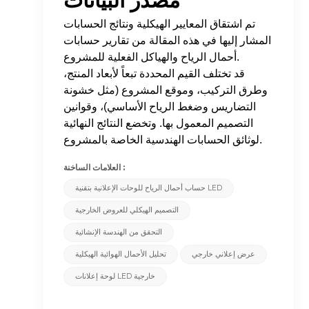
مصدر البيانات
تم اشتقاق المعايير الهيكلية ونتائج الحسابات
المشار إليها في هذه المقالة من تقارير حسابات
أحمال الرياح والهياكل الفعلية للمشروع.
قد تختلف القيم المحددة تبعاً لأبعاد المنتج،
وطرق التركيب، وموقع المشروع (مثل خشونة
التضاريس وضغط الرياح الأساسي)، وقوانين
التصميم المعمول بها. وتخضع النتائج النهائية
لوثائق الحسابات الهندسية الخاصة بالمشروع.
العلامات الساخنة :
حساب أحمال الرياح للوحات الإعلانية بتقنية LED
التصميم الهيكلي للعروض الخارجية
التحقق من الهندسة الإنشائية
عرض إعلاني خارجي
تحليل الأحمال الهوائية الهيكلية
لوحة إعلانات LED خارجية