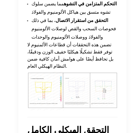
التحكم المتزامن في التشوه
مما يضمن سلوك
تشوه متسق بين هياكل الألومنيوم والفولاذ
التحقق من استقرار الاتصال
، بما في ذلك
فحوصات السحب والقص لوصلات الألومنيوم
والفولاذ ووصلات الألومنيوم والوحدات
تضمن هذه التحققات أن قطاعات الألمنيوم لا
توفر فقط تشكيلًا هيكليًا خفيف الوزن ودقيقًا،
بل تحافظ أيضًا على هوامش أمان كافية ضمن
النظام الهيكلي العام.
التحقق الهيكلي الكامل