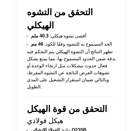
التحقق من التشوه
الهيكلي
أقصى تشوه هيكلي:
40.3 ملم
الحد المسموح به للتشوه وفقًا للكود:
46 مم
تظهر النتائج أن التشوه الهيكلي يتم التحكم فيه
بدقة ضمن الحدود المسموح بها، مما يمنع بشكل
فعال حدوث مشكلات مثل ارتخاء الوحدة أو
تشوهات العرض الناتجة عن التشوه المفرط،
وبالتالي ضمان استقرار التشغيل على المدى
الطويل.
التحقق من قوة الهيكل
هيكل فولاذي
الفولاذ الإنشائي Q235B
مادة: