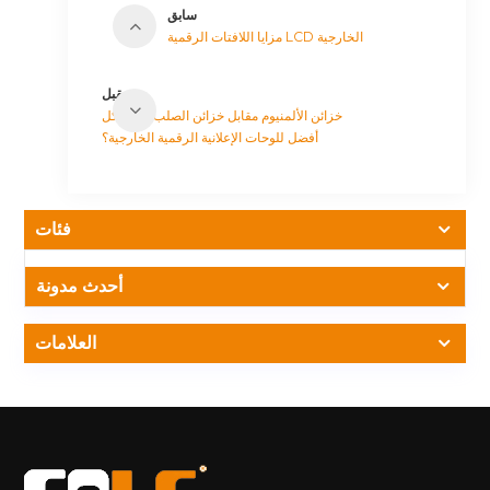
سابق
مزايا اللافتات الرقمية LCD الخارجية
مقبل
خزائن الألمنيوم مقابل خزائن الصلب: أي هيكل
أفضل للوحات الإعلانية الرقمية الخارجية؟
فئات
أحدث مدونة
العلامات