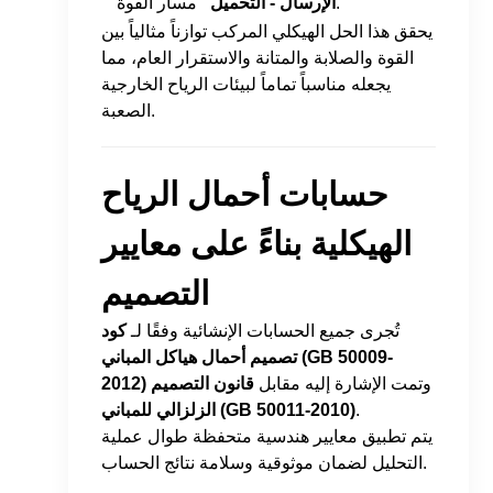
مسار القوة.
الإرسال - التحميل"
يحقق هذا الحل الهيكلي المركب توازناً مثالياً بين
القوة والصلابة والمتانة والاستقرار العام، مما
يجعله مناسباً تماماً لبيئات الرياح الخارجية
الصعبة.
حسابات أحمال الرياح
الهيكلية بناءً على معايير
التصميم
تُجرى جميع الحسابات الإنشائية وفقًا لـ
كود
تصميم أحمال هياكل المباني (GB 50009-
وتمت الإشارة إليه مقابل
قانون التصميم
2012)
.
الزلزالي للمباني (GB 50011-2010)
يتم تطبيق معايير هندسية متحفظة طوال عملية
التحليل لضمان موثوقية وسلامة نتائج الحساب.