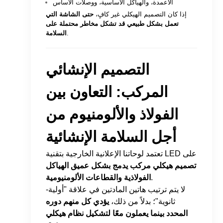
الأعمدة، والهياكل الأساسية، ووصلات الأساس
إذا كان التصميم الهيكلي غير كافٍ،
حتى الشاشة التي
تعمل بشكل طبيعي قد تشكل مخاطر محتملة على
.
السلامة
التصميم الإنشائي
المركب: التعاون بين
الفولاذ والألومنيوم من
أجل السلامة الإنشائية
تعتمد لوحاتنا الإعلانية الخارجية بتقنية LED على
تصميم هيكلي مركب يدمج بشكل عميق الهياكل
.
الفولاذية والقطاعات الألومنيومية
لا يتم ترتيب هاتين المادتين في علاقة "أولية-
ثانوية"؛ بدلاً من ذلك،
يؤدي كل منهم دوره
المحدد بينما يعملون معًا لتشكيل نظام هيكلي