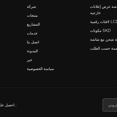
ة عرض إعلانات LCD
شركة
خارجية
منتجات
المشاريع
مكونات SKD
خدمات
اتصل بنا
ممة حسب الطلب
المدونة
خبر
سياسة الخصوصية
احصل على أخبارنا وعروضنا والمزيد...