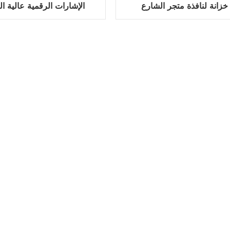
خزانة لنافذة متجر الشارع
الإشارات الرقمية عالية 
لنوافذ المتجر