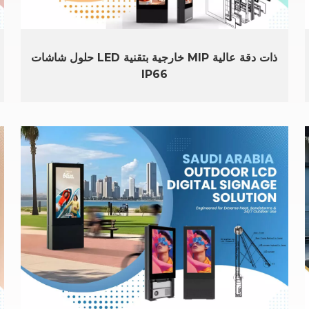
حلول شاشات LED خارجية بتقنية MIP ذات دقة عالية
IP66