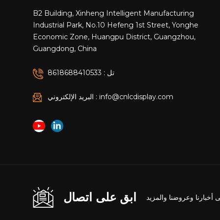
B2 Building, Xinheng Intelligent Manufacturing
Industrial Park, No.10 Hefeng 1st Street, Yonghe
Economic Zone, Huangpu District, Guangzhou,
Guangdong, China
تل : 8618688410533
البريد الإلكتروني : info@cnlcdisplay.com
ابق على اتصال