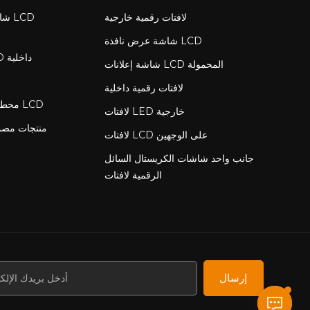
لافتات رقمية خارجية
شاش
شاشة عرض نافذة LCD
لافتات رقمية LCD داخلية
شاشة إعلانات LCD المحمولة
لافتات رقمية داخلية
محطة شحن مع شاشة LCD
لافتات LED خارجية
منتجات مص
لافتات LCD على الوجهين
جانب واحد شاشات الكريستال السائل
الرقمية لافتات
إرسال