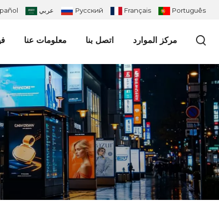
Português
Français
Русский
عربي
pañol
مركز الموارد
اتصل بنا
معلومات عنا
في