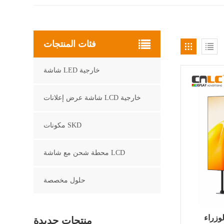
فئات المنتجات
شاشة LED خارجية
شاشة عرض إعلانات LCD خارجية
مكونات SKD
محطة شحن مع شاشة LCD
حلول مخصصة
اء LED
منتجات جديدة