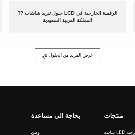
?? حلول تبريد شاشات LCD الرقمية الخارجية في
المملكة العربية السعودية
عرض المزيد من الحلول
منتجات
بحاجة الى مساعدة
LED خارجية
وطن