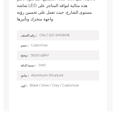
شاشة LED هذه مثالية لنوافذ المتاجر على
مستوى الشارع، حيث تعمل على تحسين رؤية
واجهة متجرك وتأثيرها.
CNLC-ED-SM0808
رقم الصنف :
Customize
حجم :
5000 cd/m²
وضح :
SMD
نسبة الدقة :
Aluminum Structure
مادي :
Black / Silver / Grey / Customize
لون :