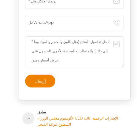
إرسال
سابق
الألومنيوم مجلس الوزراء LED الإشارات الرقمية عالية
السطوع لنوافذ المتجر