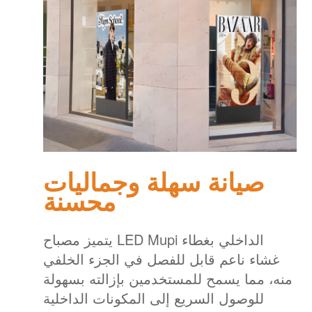
صيانة سهلة وجماليات
محسنة
يتميز مصباح LED Mupi الداخلي بغطاء
غشاء ناعم قابل للفصل في الجزء الخلفي
منه، مما يسمح للمستخدمين بإزالته بسهولة
للوصول السريع إلى المكونات الداخلية