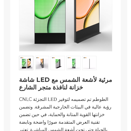
شاشة LED مرئية لأشعة الشمس مع
خزانة لنافذة متجر الشارع
تم تصميمه لتوفير
CNLC
التجزئة LED الطوطم
رؤية عالية في البيئات الخارجية المشرقة. وتضمن
خزانتها القوية المتانة والحماية، في حين تضمن
تقنية العرض المتقدمة صورًا واضحة ونابضة
بالحياة حتى تحت أشعة الشمس المباشرة. تعتبر