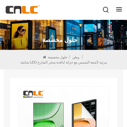
حلول مخصصة
/
وطن
/
حلول مخصصة
شاشة LED مرئية لأشعة الشمس مع خزانة لنافذة متجر الشارع