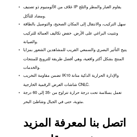
غلاف من الألومنيوم ذو تصنيف IP يقاوم الغبار والمطر والثلج
ومضاد للتآكل.
سهل التركيب، والانتقال إلى المكان الصحيح، والتوصيل بالطاقة
وتثبيت البراغي على الأرض. خفض تكاليف العمالة للتركيب
والصيانة.
يتيح التأثير البصري والسمعي القريب للمشاهدين الشعور بمزايا
المنتج بشكل أكثر واقعية، وهي أفضل طريقة للترويج للمنتجات
والخدمات.
تضمن مقاومة التخريب IK10 والإدارة الحرارية الذكية متانة
شاشات العرض الرقمية الخارجية CNLC.
تعمل بسلاسة تحت درجة حرارة تتراوح من -35 إلى 60 درجة
مئوية، حتى في الجبال وشاطئ البحر.
اتصل بنا لمعرفة المزيد