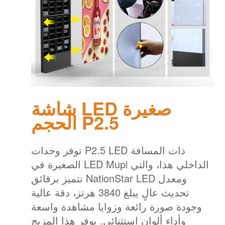
شاشة LED صغيرة
الحجم P2.5
توفر وحدات P2.5 LED ذات المسافة
الصغيرة في LED Mupi الداخلي هذا، والتي
تتميز برقائق NationStar LED ومعدل
تحديث عالٍ يبلغ 3840 هرتز، دقة عالية
وجودة صورة رائعة وزوايا مشاهدة واسعة
وأداء ألوان استثنائي. يوفر هذا المزيج