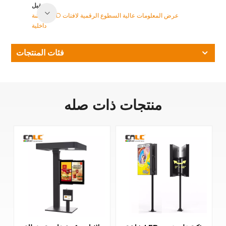
مقبل
شاشة LED عرض المعلومات عالية السطوع الرقمية لافتات
داخلية
فئات المنتجات
منتجات ذات صله