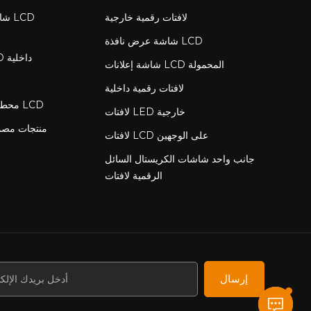
لافتات رقمية خارجية
شاش
شاشة عرض نافذة LCD
لافتات رقمية LCD داخلية
شاشة إعلانات LCD المحمولة
لافتات رقمية داخلية
محطة شحن مع شاشة LCD
لافتات LED خارجية
منتجات مص
لافتات LCD على الوجهين
جانب واحد شاشات الكريستال السائل
الرقمية لافتات
إرسال