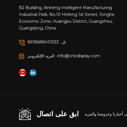
B2 Building, Xinheng Intelligent Manufacturing
Industrial Park, No.10 Hefeng 1st Street, Yonghe
Economic Zone, Huangpu District, Guangzhou,
Guangdong, China
تل : 8618688410533
البريد الإلكتروني : info@cnlcdisplay.com
ابق على اتصال