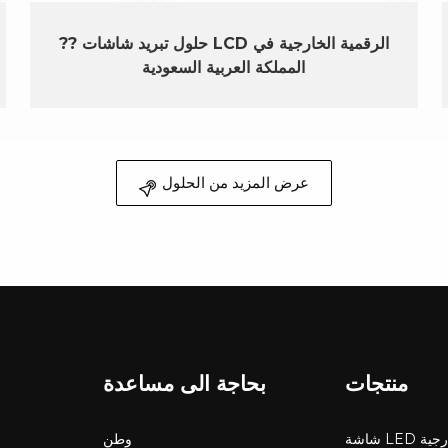
?? حلول تبريد شاشات LCD الرقمية الخارجية في
المملكة العربية السعودية
عرض المزيد من الحلول
منتجات
بحاجة الى مساعدة
LED خارجية
وطن