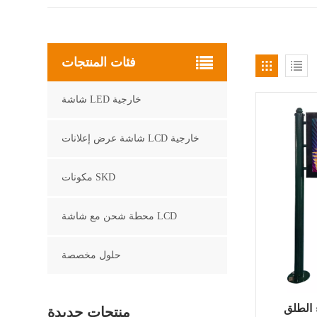
فئات المنتجات
شاشة LED خارجية
شاشة عرض إعلانات LCD خارجية
مكونات SKD
محطة شحن مع شاشة LCD
حلول مخصصة
 الطلق
منتجات جديدة