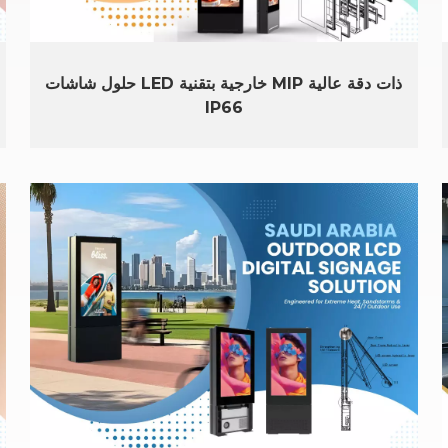
حلول شاشات LED خارجية بتقنية MIP ذات دقة عالية
IP66