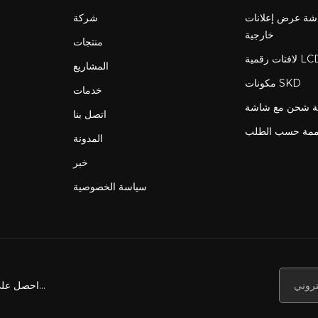
ة عرض إعلانات LCD
شركة
خارجية
منتجات
المشاريع
مكونات SKD
خدمات
اتصل بنا
ممة حسب الطلب
المدونة
خبر
سياسة الخصوصية
احصل على أخبارنا وعروضنا والمزيد...