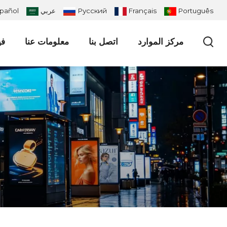
Português
Français
Русский
عربي
pañol
مركز الموارد
اتصل بنا
معلومات عنا
في