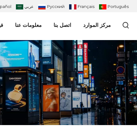
Português
Français
Русский
عربي
pañol
مركز الموارد
اتصل بنا
معلومات عنا
في