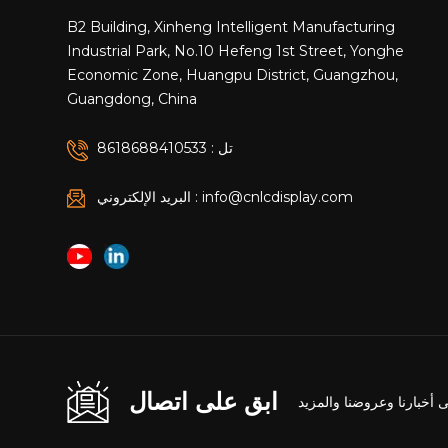
B2 Building, Xinheng Intelligent Manufacturing
Industrial Park, No.10 Hefeng 1st Street, Yonghe
Economic Zone, Huangpu District, Guangzhou,
Guangdong, China
تل : 8618688410533
البريد الإلكتروني : info@cnlcdisplay.com
ابق على اتصال