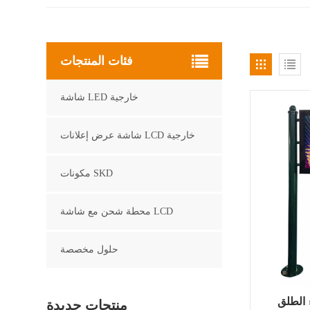
فئات المنتجات
شاشة LED خارجية
شاشة عرض إعلانات LCD خارجية
مكونات SKD
محطة شحن مع شاشة LCD
حلول مخصصة
 الطلق
منتجات جديدة