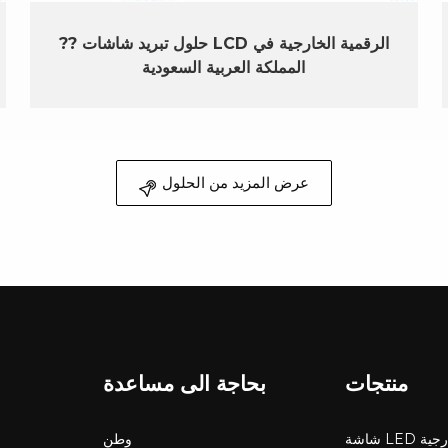
?? حلول تبريد شاشات LCD الرقمية الخارجية في
المملكة العربية السعودية
عرض المزيد من الحلول
منتجات
بحاجة الى مساعدة
LED خارجية
وطن