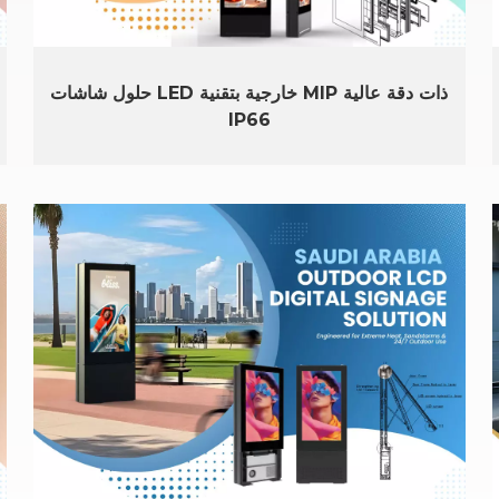
حلول شاشات LED خارجية بتقنية MIP ذات دقة عالية
IP66