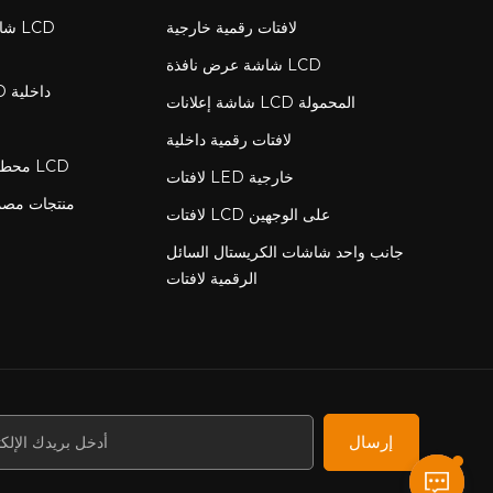
لافتات رقمية خارجية
شاش
شاشة عرض نافذة LCD
لافتات رقمية LCD داخلية
شاشة إعلانات LCD المحمولة
لافتات رقمية داخلية
محطة شحن مع شاشة LCD
لافتات LED خارجية
منتجات مص
لافتات LCD على الوجهين
جانب واحد شاشات الكريستال السائل
الرقمية لافتات
إرسال