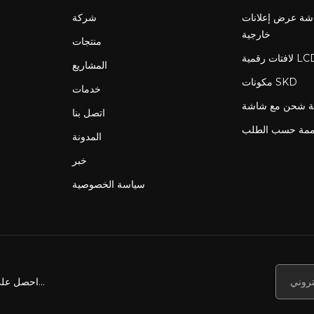
ة عرض إعلانات LCD
شركة
خارجية
منتجات
المشاريع
مكونات SKD
خدمات
اتصل بنا
ممة حسب الطلب
المدونة
خبر
سياسة الخصوصية
احصل على أخبارنا وعروضنا والمزيد...