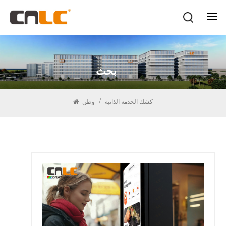
بحث
كشك الخدمة الذاتية
/
وطن