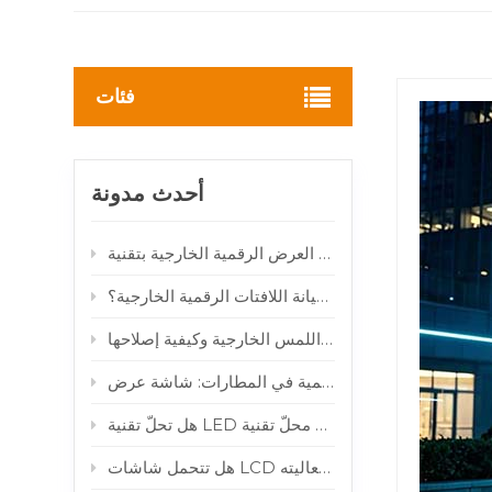
فئات
أحدث مدونة
كيف تقلل أنظمة المراقبة الذكية عن بعد من تكاليف صيانة اللافتات الرقمية الخارجية؟
لماذا تتعطل شاشات اللمس الخارجية وكيفية إصلاحها
 فعاليته