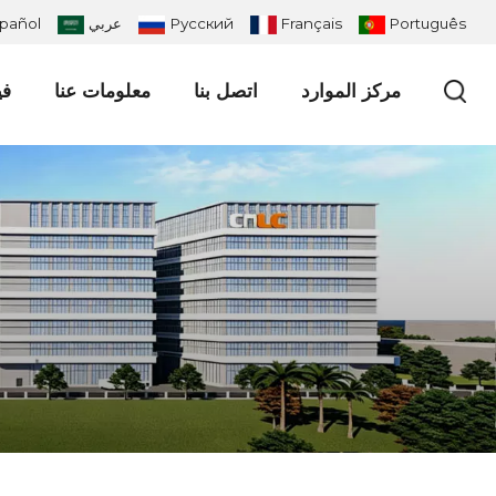
Português
Français
Русский
عربي
pañol
مركز الموارد
اتصل بنا
معلومات عنا
في