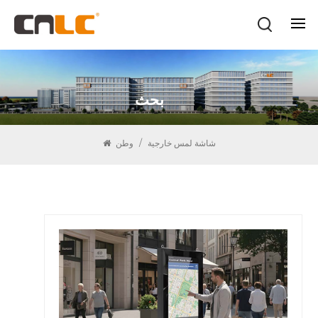
بحث
شاشة لمس خارجية
/
وطن