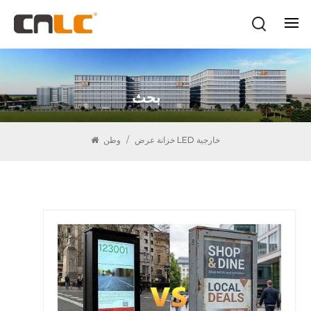
بحث
خزانة عرض LED خارجية
/
وطن