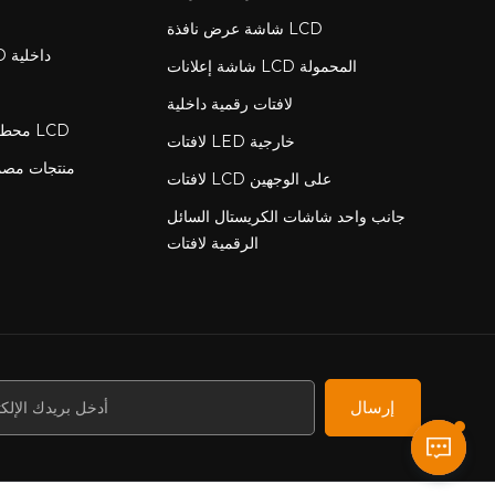
شاشة عرض نافذة LCD
لافتات رقمية LCD داخلية
شاشة إعلانات LCD المحمولة
لافتات رقمية داخلية
محطة شحن مع شاشة LCD
لافتات LED خارجية
منتجات مص
لافتات LCD على الوجهين
جانب واحد شاشات الكريستال السائل
الرقمية لافتات
إرسال