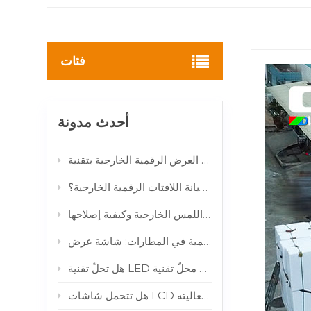
فئات
أحدث مدونة
كيف تقلل أنظمة المراقبة الذكية عن بعد من تكاليف صيانة اللافتات الرقمية الخارجية؟
لماذا تتعطل شاشات اللمس الخارجية وكيفية إصلاحها
 فعاليته