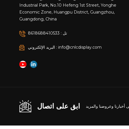
Industrial Park, No.10 Hefeng 1st Street, Yonghe
Economic Zone, Huangpu District, Guangzhou,
Guangdong, China
تل : 8618688410533
البريد الإلكتروني : info@cnlcdisplay.com
ابق على اتصال