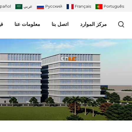
Português
Français
Русский
عربي
pañol
مركز الموارد
اتصل بنا
معلومات عنا
في