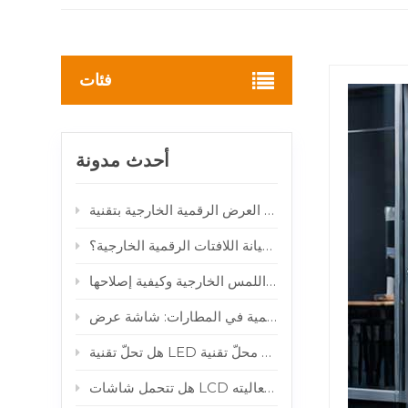
فئات
أحدث مدونة
كيف تقلل أنظمة المراقبة الذكية عن بعد من تكاليف صيانة اللافتات الرقمية الخارجية؟
لماذا تتعطل شاشات اللمس الخارجية وكيفية إصلاحها
 فعاليته