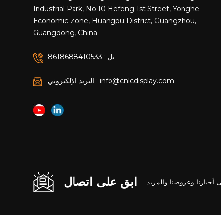
Industrial Park, No.10 Hefeng 1st Street, Yonghe
Economic Zone, Huangpu District, Guangzhou,
Guangdong, China
تل : 8618688410533
البريد الإلكتروني : info@cnlcdisplay.com
ابق على اتصال