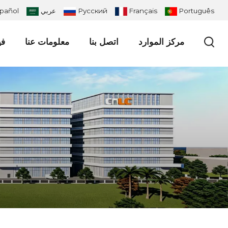
Português
Français
Русский
عربي
pañol
مركز الموارد
اتصل بنا
معلومات عنا
في