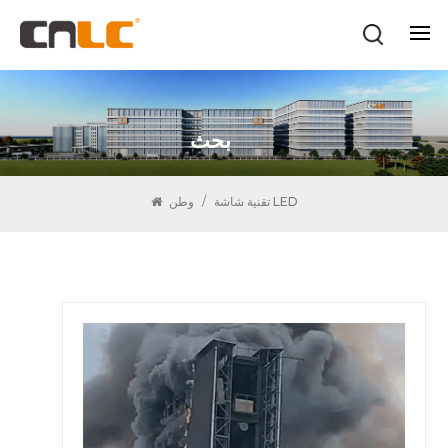
بحث
تقنية شاشة LED
/
وطن