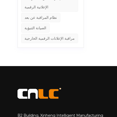
الإعلانية الرقمية
نظام المراقبة عن بعد
الصيانة التنبؤية
مراقبة الإعلانات الرقمية الخارجية
B2 Building, Xinheng Intelligent Manufacturing