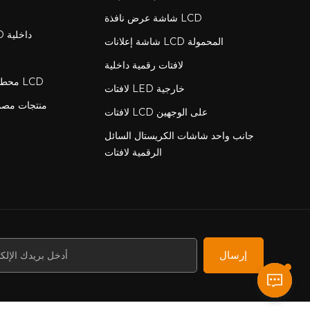
شاشة عرض نافذة LCD
لافتات رقمية LCD داخلية
شاشة إعلانات LCD المحمولة
لافتات رقمية داخلية
محطة شحن مع شاشة LCD
لافتات LED خارجية
منتجات مص
لافتات LCD على الوجهين
جانب واحد شاشات الكريستال السائل
الرقمية لافتات
إرسال