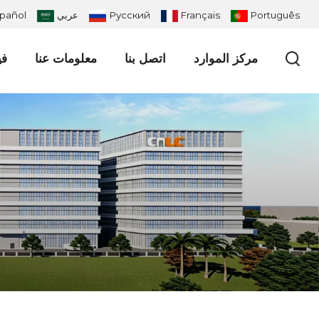
Português
Français
Русский
عربي
pañol
مركز الموارد
اتصل بنا
معلومات عنا
في