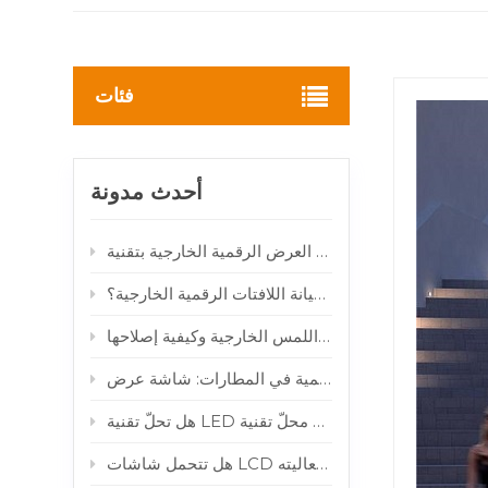
فئات
أحدث مدونة
كيف تقلل أنظمة المراقبة الذكية عن بعد من تكاليف صيانة اللافتات الرقمية الخارجية؟
لماذا تتعطل شاشات اللمس الخارجية وكيفية إصلاحها
 فعاليته