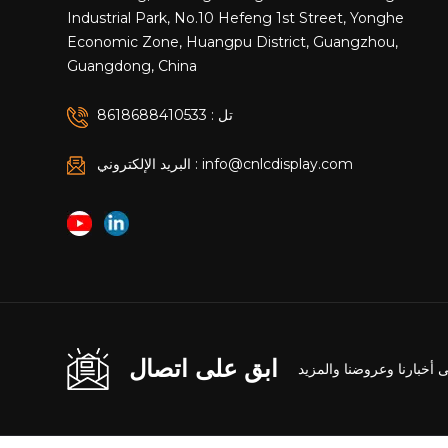
Industrial Park, No.10 Hefeng 1st Street, Yonghe
Economic Zone, Huangpu District, Guangzhou,
Guangdong, China
تل : 8618688410533
البريد الإلكتروني : info@cnlcdisplay.com
ابق على اتصال