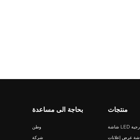
منتجات
بحاجة الى مساعدة
LED خارجية
وطن
ة عرض إعلانات LCD
شركة