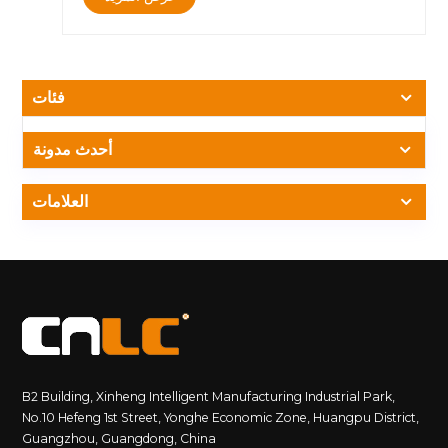
مع تقنية P1.25يضم هذه الشاشة P1.25 COB (Chip-on-Board)
، توفر هذه الشاشة صورًا حادة وعالية الدقة بألوان نابضة بالحياة ،
مما يضمن تجربة مشاهدة غامرة.3. الزجاج المضاد للانعكاس لرؤية
ضوء الشمسغالبًا ما تكافح الشاشات الخارجية مع الوهج ، لكن
زجاجنا المضاد للانعكاس يقلل من الانعكاسات ، مما يوفر رؤية
فئات
واضحة حتى في ضوء الشمس المباشر.4. إطار ملف تعريف
الألومنيوم القوي وخفيف الوزنيوفر إطار ملف تعريف الألومنيوم بنية
خفيفة الوزن ولكنها متينة ، مما يضمن طول العمر ونقله السهل.5.
أحدث مدونة
سهولة التثبيت والتنقلتم تصميمه مع بنية قائمة بذاتها ، ويسمح
تلفزيون CNLC Outdoor بالتثبيت السريع والانتقال دون عناء ،
العلامات
مما يجعله حلاً متعدد الاستخدامات لمختلف التطبيقات
الخارجية.&nbsp;مثالي لمختلف السيناريوهات الخارجية&nbsp;?
الترفيه السكني - استمتع بليالي الأفلام بجوار المسبح أو في الفناء
الخلفي.? الإعلان التجاري -جذب الانتباه في المناطق الخارجية ذات
الحركة العالية.? عروض الشركات - مثالي للترقيات التجارية في
الهواء الطلق واللافتات الرقمية.&nbsp;قم بترقية تجربة
المشاهدة في الهواء الطلق اليوم!للاستفسارات والأوامر ، قم
بزيارة www.cnlcdisplay.com أو اتصل بنا على
info@cnlcdisplay.com.&nbsp;
B2 Building, Xinheng Intelligent Manufacturing Industrial Park,
No.10 Hefeng 1st Street, Yonghe Economic Zone, Huangpu District,
Guangzhou, Guangdong, China