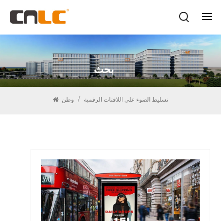
بحث
تسليط الضوء على اللافتات الرقمية
/
وطن