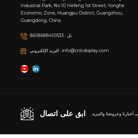
Industrial Park, No.10 Hefeng 1st Street, Yonghe
Economic Zone, Huangpu District, Guangzhou,
Guangdong, China
تل : 8618688410533
البريد الإلكتروني : info@cnlcdisplay.com
ابق على اتصال