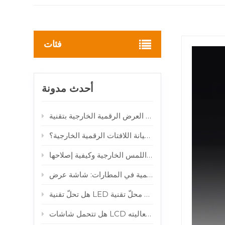
فئات
أحدث مدونة
كيف تقلل أنظمة المراقبة الذكية عن بعد من تكاليف صيانة اللافتات الرقمية الخارجية؟
لماذا تتعطل شاشات اللمس الخارجية وكيفية إصلاحها
 فعاليته