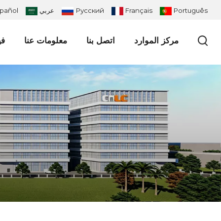
Português
Français
Русский
عربي
pañol
مركز الموارد
اتصل بنا
معلومات عنا
في