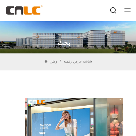
بحث
شاشة عرض رقمية
/
وطن