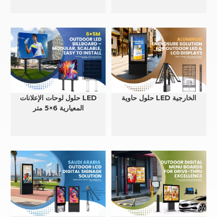
حلول حاوية LED الخارجية
حلول لوحات الإعلانات LED
المعيارية 6×5 متر