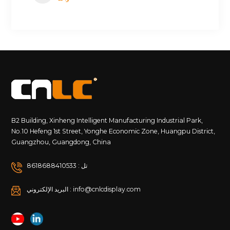
B2 Building, Xinheng Intelligent Manufacturing Industrial Park,
No.10 Hefeng 1st Street, Yonghe Economic Zone, Huangpu District,
Guangzhou, Guangdong, China
تل : 8618688410533
البريد الإلكتروني : info@cnlcdisplay.com