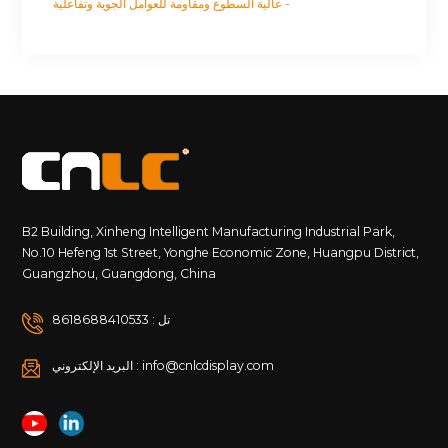
- عالية السطوع ومقاومة للعوامل الجوية وتفاعلية
B2 Building, Xinheng Intelligent Manufacturing Industrial Park,
No.10 Hefeng 1st Street, Yonghe Economic Zone, Huangpu District,
Guangzhou, Guangdong, China
تل : 8618688410533
البريد الإلكتروني : info@cnlcdisplay.com