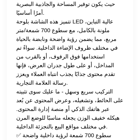
حيث يكون توفير المساحة والجاذبية البصرية
أمرًا أساسيًا.
تتميز هذه الشاشة بلوحة LED عالية التباين،
ملونة بالكامل، مع سطوع 700 شمعة/متر
مربع، مما يضمن رؤية واضحة ونابضة بالحياة
في مختلف ظروف الإضاءة الداخلية. سواءً تم
استخدامها فوق الرفوف، أو بالقرب من
المداخل، أو على طول جدران العرض، فإنها
تقدم محتوى جذابًا يجذب انتباه العملاء ويعزز
رسالة العلامة التجارية.
التركيب سريع وسهل - ما عليك سوى تثبيته
على الحائط، وتشغيله، وعرض المحتوى عن بُعد
عبر هاتفك الذكي أو منصة إدارة المحتوى.
هيكله خفيف الوزن يجعله مناسبًا للوضع المرن
في مختلف مواقع البيع بالتجزئة الداخلية.
✅ سطوع 700 شمعة لرؤية داخلية واضحة