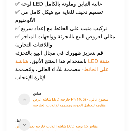
✅ لوحة LED عالية التباين وملونة بالكامل
✅ تصميم نحيف للغاية مع هيكل كامل من
الألومنيوم
✅ تركيب مثبت على الحائط مع إعداد سريع
✅ مثالي لعروض البيع بالتجزئة وواجهات المتاجر
واللافتات التجارية
قم بتعزيز ظهورك في مجال البيع بالتجزئة
باستخدام هذا المنتج الأنيق،
شاشة LED مثبتة
على الحائط
- مصممة للأداء العالي، ومُصممة
لإثارة الإعجاب.
سابق
شاشة عرض LED خارجية P4 Mupi - سطوع عالي،
مقاومة للعوامل الجوية، ومصممة للإعلانات الخارجية
مقبل
شاشة إعلانات خارجية تعمل باللمس LCD مقاس 65 بوصة