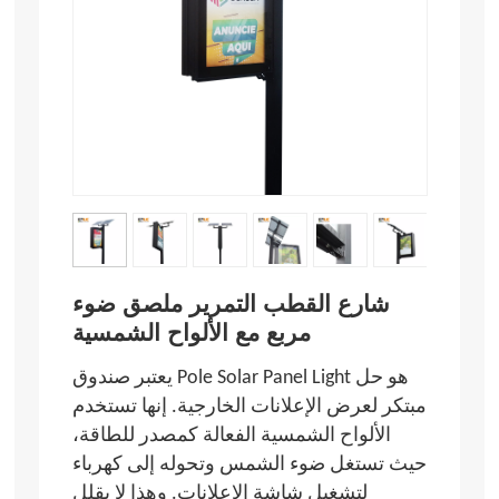
شارع القطب التمرير ملصق ضوء
مربع مع الألواح الشمسية
يعتبر صندوق Pole Solar Panel Light هو حل
مبتكر لعرض الإعلانات الخارجية. إنها تستخدم
الألواح الشمسية الفعالة كمصدر للطاقة،
حيث تستغل ضوء الشمس وتحوله إلى كهرباء
لتشغيل شاشة الإعلانات. وهذا لا يقلل