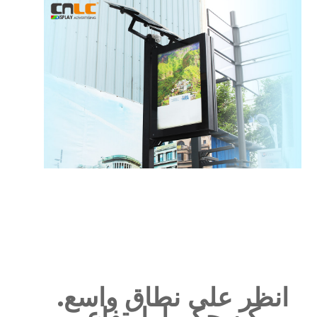
انظر على نطاق واسع.
كن حكيما. ارتفاع