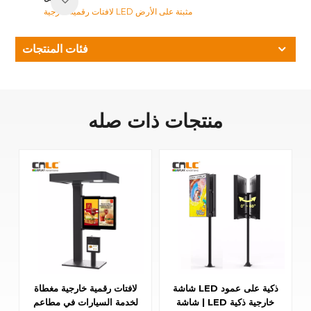
لافتات رقمية خارجية LED مثبتة على الأرض
فئات المنتجات
منتجات ذات صله
شاشة LED ذكية على عمود
لافتات رقمية خارجية مغطاة
| شاشة LED خارجية ذكية
لخدمة السيارات في مطاعم