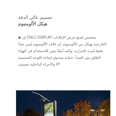
تصميم عالي الدقة
هيكل الألومنيوم
◆ إن CNLC DISPLAY مخصص لصنع عرض الإعلانات
الخارجية بهيكل من الألومنيوم. إن غلاف الألومنيوم ليس جيدًا
فقط لتبديد الحرارة، ولكنه أيضًا متين للاستخدام في الهواء
الطلق دون الصدأ. حماية صندوق إضاءة اللوحة الشمسية
والأجزاء الداخلية بتصنيف IP.