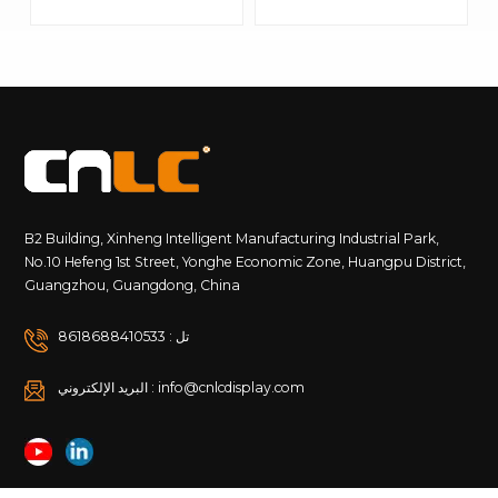
قابلة للتعديل على الوجهين
الوجبات السريعة
مع هيكل من الألومنيوم
B2 Building, Xinheng Intelligent Manufacturing Industrial Park,
No.10 Hefeng 1st Street, Yonghe Economic Zone, Huangpu District,
Guangzhou, Guangdong, China
تل : 8618688410533
البريد الإلكتروني : info@cnlcdisplay.com