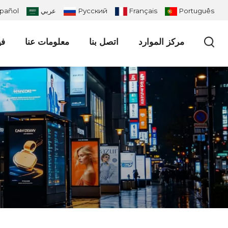
Português
Français
Русский
عربي
pañol
مركز الموارد
اتصل بنا
معلومات عنا
في