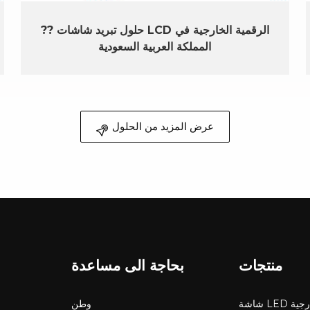
?? حلول تبريد شاشات LCD الرقمية الخارجية في
المملكة العربية السعودية
عرض المزيد من الحلول
منتجات
بحاجة الى مساعدة
LED خارجية
وطن