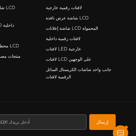
لافتات رقمية خارجية
شاش
شاشة عرض نافذة LCD
لافتات رقمية LCD داخلية
شاشة إعلانات LCD المحمولة
لافتات رقمية داخلية
محطة شحن مع شاشة LCD
لافتات LED خارجية
منتجات مص
لافتات LCD على الوجهين
جانب واحد شاشات الكريستال السائل
الرقمية لافتات
إرسال