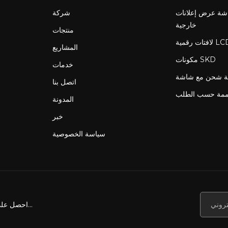
ة عرض إعلانات LCD
شركة
خارجية
منتجات
المشاريع
مكونات SKD
خدمات
اتصل بنا
ممة حسب الطلب
المدونة
خبر
سياسة الخصوصية
احصل على أخبارنا وعروضنا والمزيد...