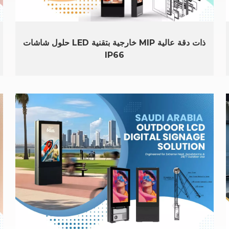
حلول شاشات LED خارجية بتقنية MIP ذات دقة عالية
IP66