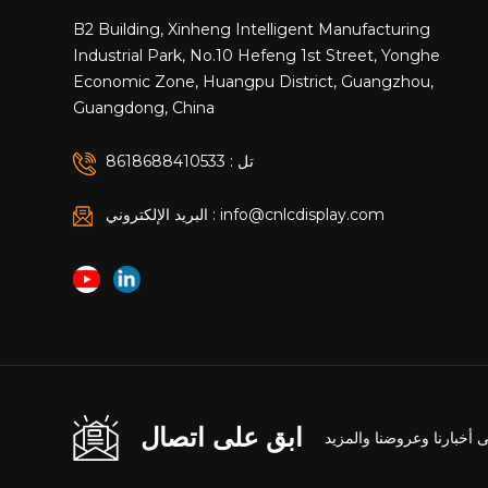
B2 Building, Xinheng Intelligent Manufacturing
Industrial Park, No.10 Hefeng 1st Street, Yonghe
Economic Zone, Huangpu District, Guangzhou,
Guangdong, China
تل : 8618688410533
البريد الإلكتروني : info@cnlcdisplay.com
ابق على اتصال