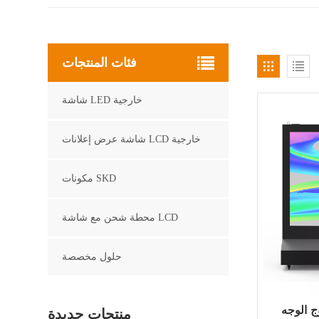
فئات المنتجات
شاشة LED خارجية
شاشة عرض إعلانات LCD خارجية
مكونات SKD
محطة شحن مع شاشة LCD
حلول مخصصة
LCD الرقمية لافتات
منتجات جديدة