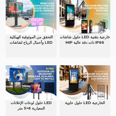
حلول شاشات LED خارجية بتقنية
التحقق من الموثوقية الهيكلية
MIP ذات دقة عالية IP66
وأحمال الرياح لشاشات LED
وLCD الخارجية
حلول حاوية LED الخارجية
حلول لوحات الإعلانات LED
المعيارية 6×5 متر