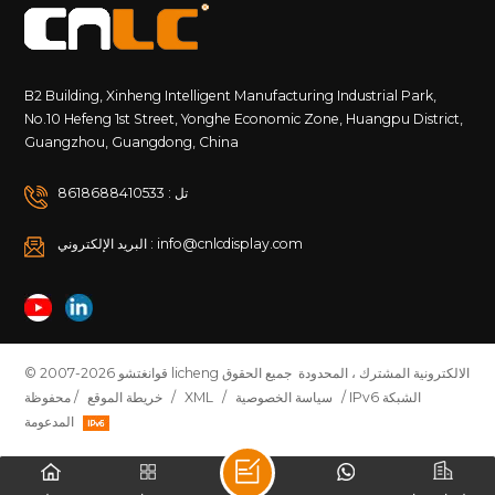
B2 Building, Xinheng Intelligent Manufacturing Industrial Park,
No.10 Hefeng 1st Street, Yonghe Economic Zone, Huangpu District,
Guangzhou, Guangdong, China
تل : 8618688410533
البريد الإلكتروني : info@cnlcdisplay.com
© 2007-2026 قوانغتشو licheng الالكترونية المشترك ، المحدودة جميع الحقوق
/ IPv6 الشبكة
سياسة الخصوصية
/
XML
/
خريطة الموقع
محفوظة /
المدعومة