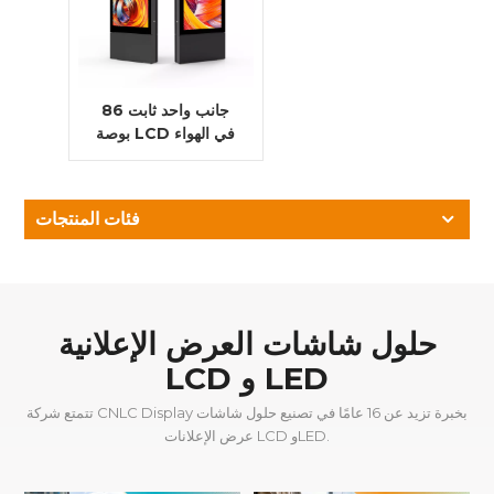
جانب واحد ثابت 86
بوصة LCD في الهواء
الطلق للماء LCD
شاشة الإعلان الرقمي
فئات المنتجات
حلول شاشات العرض الإعلانية
LCD و LED
تتمتع شركة CNLC Display بخبرة تزيد عن 16 عامًا في تصنيع حلول شاشات
عرض الإعلانات LCD وLED.