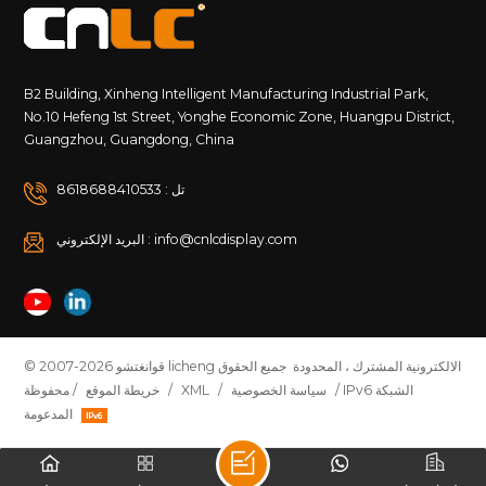
B2 Building, Xinheng Intelligent Manufacturing Industrial Park,
No.10 Hefeng 1st Street, Yonghe Economic Zone, Huangpu District,
Guangzhou, Guangdong, China
تل : 8618688410533
البريد الإلكتروني : info@cnlcdisplay.com
© 2007-2026 قوانغتشو licheng الالكترونية المشترك ، المحدودة جميع الحقوق
/ IPv6 الشبكة
سياسة الخصوصية
/
XML
/
خريطة الموقع
محفوظة /
المدعومة