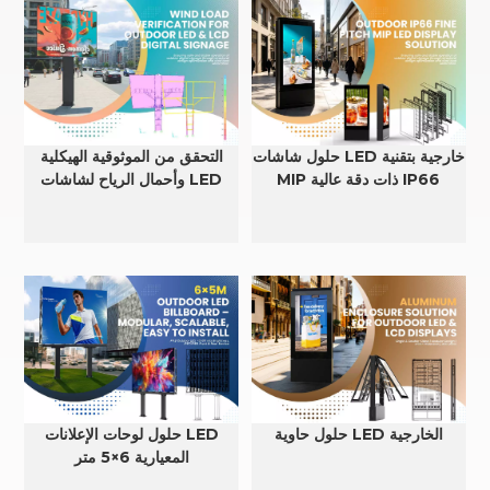
حلول شاشات LED خارجية بتقنية
التحقق من الموثوقية الهيكلية
MIP ذات دقة عالية IP66
وأحمال الرياح لشاشات LED
وLCD الخارجية
حلول حاوية LED الخارجية
حلول لوحات الإعلانات LED
المعيارية 6×5 متر