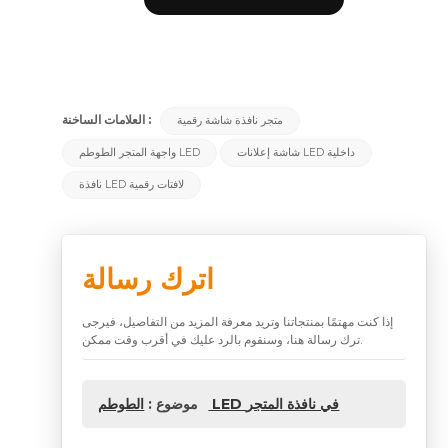
العلامات الساخنة :
متجر نافذة شاشة رقمية
شاشة إعلانات LED داخلية
واجهة المتجر الطوطم LED
نافذة LED لافتات رقمية
اترك رسالة
إذا كنت مهتمًا بمنتجاتنا وتريد معرفة المزيد من التفاصيل، فيرجى
ترك رسالة هنا، وسنقوم بالرد عليك في أقرب وقت ممكن.
الطوطم LED في نافذة المتجر
موضوع :