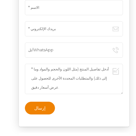
إرسال