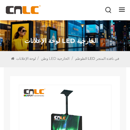
لوحة الإعلانات LED الخارجية
الطوطم LED في نافذة المتجر
/
لوحة الإعلانات LED الخارجية
وطن
/