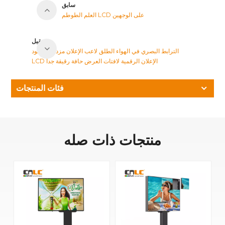
سابق
العلم الطوطم LCD على الوجهين
مقبل
الترابط البصري في الهواء الطلق لاعب الإعلان مزدوج العمود
LCD الإعلان الرقمية لافتات العرض حافة رقيقة جدا
فئات المنتجات
منتجات ذات صله