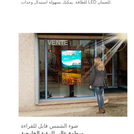
للطاقة. يمكنك بسهولة استبدال وحدات LED للضمان.
ضوء الشمس قابل للقراءة
سطوع عالي للرؤية الخارجية