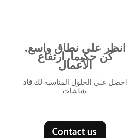
انظر على نطاق واسع.
كن حكيما. ارتفاع
الأعمال
احصل على الحلول المناسبة لك
قاد
شاشات.