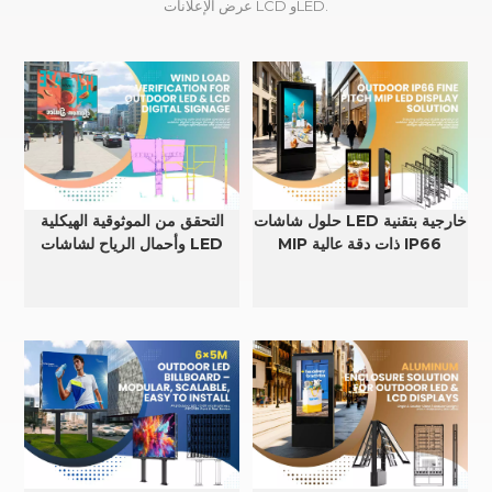
عرض الإعلانات LCD وLED.
حلول شاشات LED خارجية بتقنية
التحقق من الموثوقية الهيكلية
MIP ذات دقة عالية IP66
وأحمال الرياح لشاشات LED
وLCD الخارجية