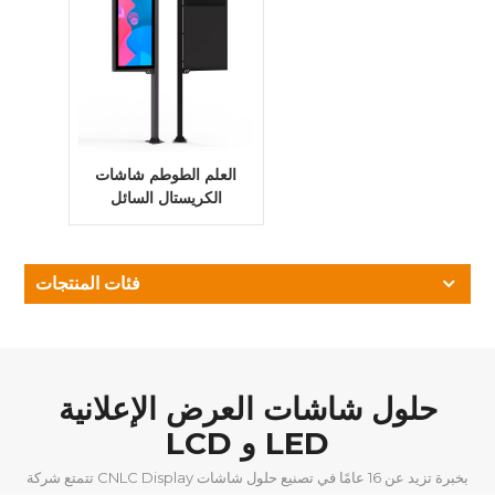
العلم الطوطم شاشات
الكريستال السائل
الإشارات الرقمية
فئات المنتجات
حلول شاشات العرض الإعلانية
LCD و LED
تتمتع شركة CNLC Display بخبرة تزيد عن 16 عامًا في تصنيع حلول شاشات