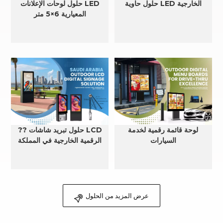
حلول حاوية LED الخارجية
حلول لوحات الإعلانات LED
المعيارية 6×5 متر
لوحة قائمة رقمية لخدمة
?? حلول تبريد شاشات LCD
السيارات
الرقمية الخارجية في المملكة
العربية السعودية
عرض المزيد من الحلول