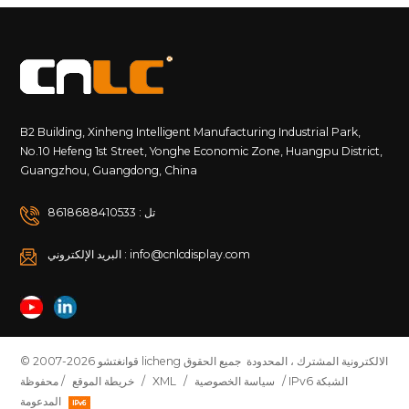
B2 Building, Xinheng Intelligent Manufacturing Industrial Park,
No.10 Hefeng 1st Street, Yonghe Economic Zone, Huangpu District,
Guangzhou, Guangdong, China
تل : 8618688410533
البريد الإلكتروني : info@cnlcdisplay.com
© 2007-2026 قوانغتشو licheng الالكترونية المشترك ، المحدودة جميع الحقوق
/ IPv6 الشبكة
سياسة الخصوصية
/
XML
/
خريطة الموقع
محفوظة /
المدعومة