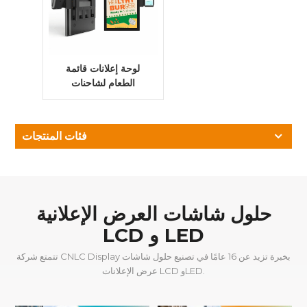
لوحة إعلانات قائمة
الطعام لشاحنات
الطعام
فئات المنتجات
حلول شاشات العرض الإعلانية
LCD و LED
تتمتع شركة CNLC Display بخبرة تزيد عن 16 عامًا في تصنيع حلول شاشات
عرض الإعلانات LCD وLED.