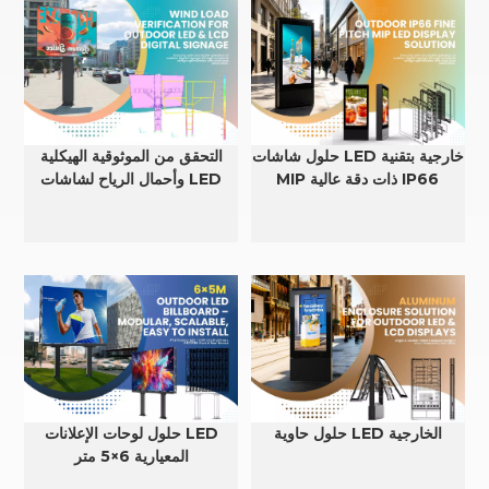
حلول شاشات LED خارجية بتقنية
التحقق من الموثوقية الهيكلية
MIP ذات دقة عالية IP66
وأحمال الرياح لشاشات LED
وLCD الخارجية
حلول حاوية LED الخارجية
حلول لوحات الإعلانات LED
المعيارية 6×5 متر