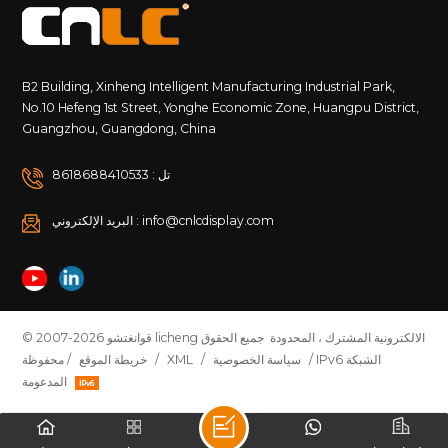
B2 Building, Xinheng Intelligent Manufacturing Industrial Park,
No.10 Hefeng 1st Street, Yonghe Economic Zone, Huangpu District,
Guangzhou, Guangdong, China
تل : 8618688410533
البريد الإلكتروني : info@cnlcdisplay.com
© 2007-2026 قوانغتشو licheng الالكترونية المشترك ، المحدودة جميع الحقوق
/ IPv6 الشبكة
سياسة الخصوصية
/
XML
/
خريطة الموقع
محفوظة /
المدعومة