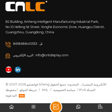
B2 Building, Xinheng Intelligent Manufacturing Industrial Park,
No.10 Hefeng 1st Street, Yonghe Economic Zone, Huangpu District,
Guangzhou, Guangdong, China
تل : 8618688410533
البريد الإلكتروني : info@cnlcdisplay.com
© 2007-2026 قوانغتشو licheng الالكترونية المشترك ، المحدودة جميع الحقوق
/ IPv6 الشبكة
سياسة الخصوصية
/
XML
/
خريطة الموقع
محفوظة /
المدعومة