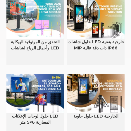
حلول شاشات LED خارجية بتقنية
التحقق من الموثوقية الهيكلية
MIP ذات دقة عالية IP66
وأحمال الرياح لشاشات LED
وLCD الخارجية
حلول حاوية LED الخارجية
حلول لوحات الإعلانات LED
المعيارية 6×5 متر