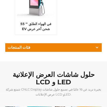
55 '' في الهواء الطلق
EV شحن آخر عرض
الإعلان
فئات المنتجات
حلول شاشات العرض الإعلانية
LCD و LED
تتمتع شركة CNLC Display بخبرة تزيد عن 16 عامًا في تصنيع حلول شاشات
عرض الإعلانات LCD وLED.