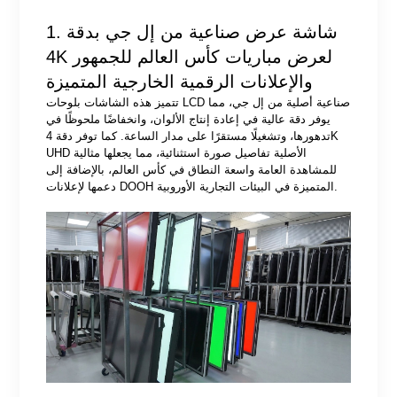
1. شاشة عرض صناعية من إل جي بدقة
4K لعرض مباريات كأس العالم للجمهور
والإعلانات الرقمية الخارجية المتميزة
تتميز هذه الشاشات بلوحات LCD صناعية أصلية من إل جي، مما
يوفر دقة عالية في إعادة إنتاج الألوان، وانخفاضًا ملحوظًا في
تدهورها، وتشغيلًا مستقرًا على مدار الساعة. كما توفر دقة 4K
UHD الأصلية تفاصيل صورة استثنائية، مما يجعلها مثالية
للمشاهدة العامة واسعة النطاق في كأس العالم، بالإضافة إلى
دعمها لإعلانات DOOH المتميزة في البيئات التجارية الأوروبية.