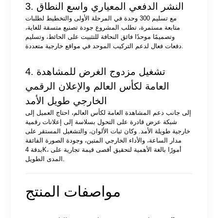
3. النشر الدفعي المعياري واسع النطاق
مع تسليم 300 وحدة في المرحلة الأولى والتخطيط لطلبات
متابعة مستمرة، تطلب المشروع جودة تصنيع متسقة للغاية،
وتصميمًا موحدًا فائق النحافة للتثبيت على الحائط، وتسليم
دفعات فعال لدعم التركيب الموحد في مواقع خارجية متعددة.
4. تشغيل مزدوج الغرض للمشاهدة
العامة لكأس العالم والإعلان الرقمي
الخارجي طويل الأمد
إلى جانب دعم المشاهدة العامة لكأس العالم، احتاج العميل إلى
شبكة عرض قادرة على التحول بسلاسة إلى إعلانات رقمية
خارجية طويلة الأمد. وكان ثبات الألوان، والتشغيل المستقر على
مدار الساعة، والأداء الخارجي المتين، وجودة الصورة الفائقة
بدقة 4K، أمورًا بالغة الأهمية لتحقيق أقصى قيمة تجارية على
المدى الطويل.
مواصفات المنتج