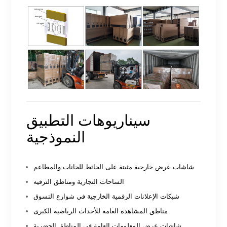
سيناريوهات التطبيق
النموذجية
شاشات عرض خارجية مثبتة على الحائط للحانات والمطاعم
الساحات التجارية ومناطق الترفيه
شبكات الإعلانات الرقمية الخارجية في شوارع التسوق
مناطق المشاهدة العامة للأحداث الرياضية الكبرى
شاشات عرض المعلومات العامة في المناطق الحضرية