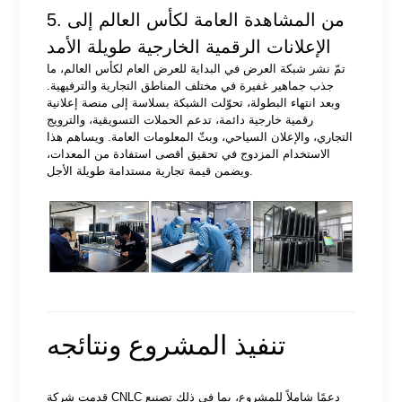
5. من المشاهدة العامة لكأس العالم إلى
الإعلانات الرقمية الخارجية طويلة الأمد
تمّ نشر شبكة العرض في البداية للعرض العام لكأس العالم، ما
جذب جماهير غفيرة في مختلف المناطق التجارية والترفيهية.
وبعد انتهاء البطولة، تحوّلت الشبكة بسلاسة إلى منصة إعلانية
رقمية خارجية دائمة، تدعم الحملات التسويقية، والترويج
التجاري، والإعلان السياحي، وبثّ المعلومات العامة. ويساهم هذا
الاستخدام المزدوج في تحقيق أقصى استفادة من المعدات،
ويضمن قيمة تجارية مستدامة طويلة الأجل.
تنفيذ المشروع ونتائجه
قدمت شركة CNLC دعمًا شاملاً للمشروع، بما في ذلك تصنيع