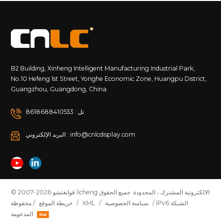
B2 Building, Xinheng Intelligent Manufacturing Industrial Park,
No.10 Hefeng 1st Street, Yonghe Economic Zone, Huangpu District,
Guangzhou, Guangdong, China
تل : 8618688410533
البريد الإلكتروني : info@cnlcdisplay.com
© 2007-2026 قوانغتشو licheng الالكترونية المشترك ، المحدودة جميع الحقوق
/ IPv6 الشبكة
سياسة الخصوصية
/
XML
/
خريطة الموقع
محفوظة /
المدعومة