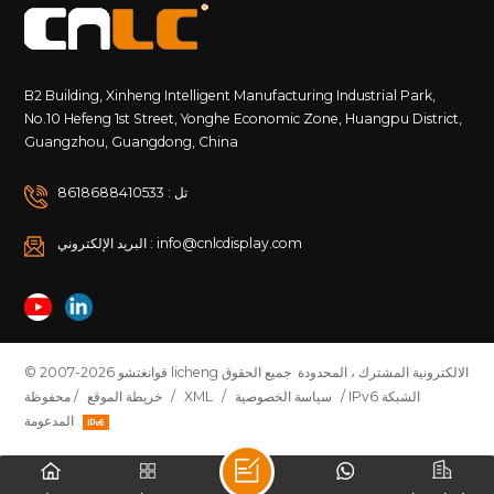
B2 Building, Xinheng Intelligent Manufacturing Industrial Park,
No.10 Hefeng 1st Street, Yonghe Economic Zone, Huangpu District,
Guangzhou, Guangdong, China
تل : 8618688410533
البريد الإلكتروني : info@cnlcdisplay.com
© 2007-2026 قوانغتشو licheng الالكترونية المشترك ، المحدودة جميع الحقوق
/ IPv6 الشبكة
سياسة الخصوصية
/
XML
/
خريطة الموقع
محفوظة /
المدعومة