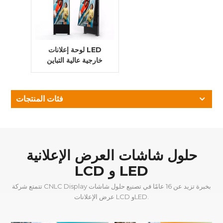
لوحة إعلانات LED
خارجية عالية التباين
P5 للإعلان في
محطات الوقود
فئات المنتجات
حلول شاشات العرض الإعلانية
LCD و LED
تتمتع شركة CNLC Display بخبرة تزيد عن 16 عامًا في تصنيع حلول شاشات
عرض الإعلانات LCD وLED.