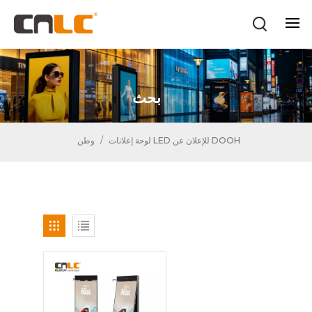
بحث
لوحة إعلانات LED للإعلان عن DOOH
/
وطن