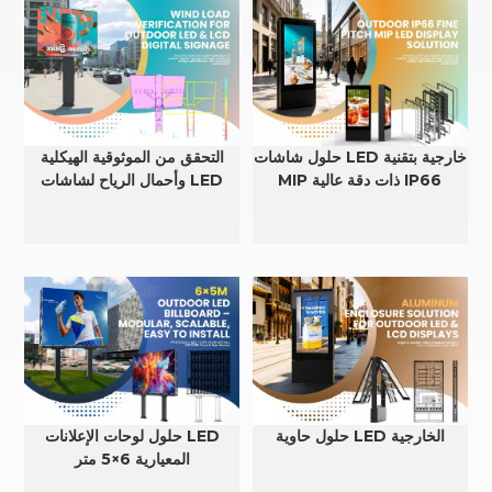
حلول شاشات LED خارجية بتقنية
التحقق من الموثوقية الهيكلية
MIP ذات دقة عالية IP66
وأحمال الرياح لشاشات LED
وLCD الخارجية
حلول حاوية LED الخارجية
حلول لوحات الإعلانات LED
المعيارية 6×5 متر