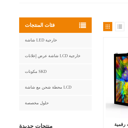
فئات المنتجات
شاشة LED خارجية
شاشة عرض إعلانات LCD خارجية
مكونات SKD
محطة شحن مع شاشة LCD
حلول مخصصة
LCD خارجية مثبتة
منتجات جديدة