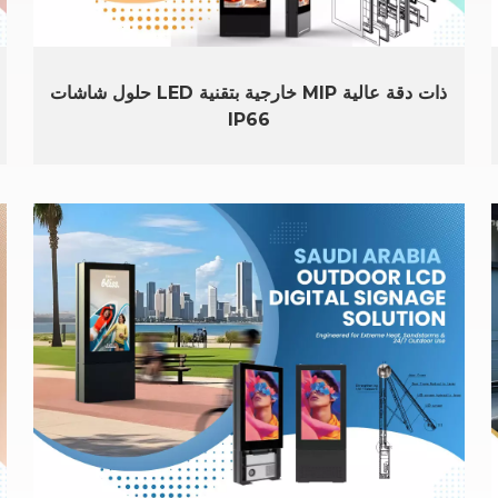
حلول شاشات LED خارجية بتقنية MIP ذات دقة عالية
IP66