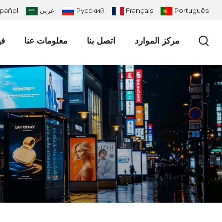
Português
Français
Русский
عربي
pañol
مركز الموارد
اتصل بنا
معلومات عنا
في