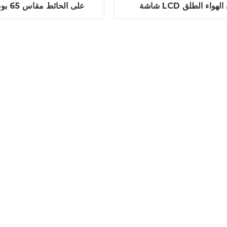
LCD في الهواء الطلق
على الحا
جانب واحد