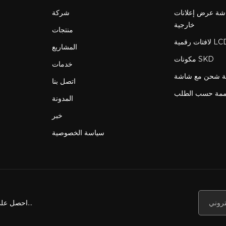
ة عرض إعلانات LCD
شركة
خارجية
منتجات
المشاريع
مكونات SKD
خدمات
اتصل بنا
ممة حسب الطلب
المدونة
خبر
سياسة الخصوصية
احصل على أخبارنا وعروضنا والمزيد...