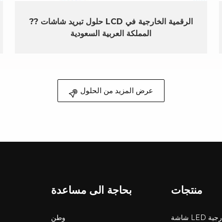
?? حلول تبريد شاشات LCD الرقمية الخارجية في
المملكة العربية السعودية
عرض المزيد من الحلول
منتجات
بحاجة الى مساعدة
LED خارجية
وطن