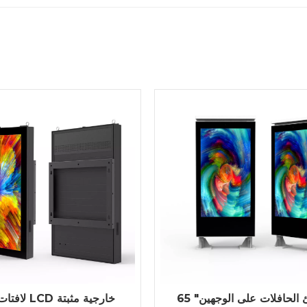
65 "ملاجئ الحافلات على الوجهين
لافتات رقمية 