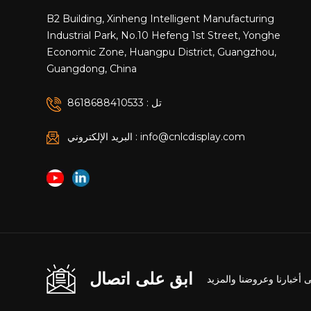
B2 Building, Xinheng Intelligent Manufacturing
Industrial Park, No.10 Hefeng 1st Street, Yonghe
Economic Zone, Huangpu District, Guangzhou,
Guangdong, China
تل : 8618688410533
البريد الإلكتروني : info@cnlcdisplay.com
ابق على اتصال