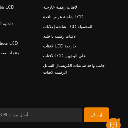
لافتات رقمية خارجية
شاش
شاشة عرض نافذة LCD
لافتات رقمية LCD داخلية
شاشة إعلانات LCD المحمولة
لافتات رقمية داخلية
محطة شحن مع شاشة LCD
لافتات LED خارجية
منتجات مص
لافتات LCD على الوجهين
جانب واحد شاشات الكريستال السائل
الرقمية لافتات
إرسال