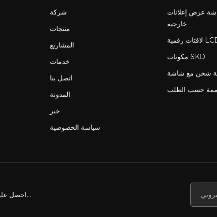
ة عرض إعلانات LCD
شركة
خارجية
منتجات
المشاريع
مكونات SKD
خدمات
اتصل بنا
ممة حسب الطلب
المدونة
خبر
سياسة الخصوصية
احصل على أخبارنا وعروضنا والمزيد...