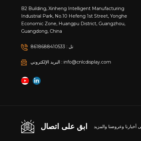
B2 Building, Xinheng Intelligent Manufacturing
Industrial Park, No.10 Hefeng 1st Street, Yonghe
Economic Zone, Huangpu District, Guangzhou,
Guangdong, China
تل : 8618688410533
البريد الإلكتروني : info@cnlcdisplay.com
ابق على اتصال