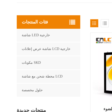
فئات المنتجات
شاشة LED خارجية
شاشة عرض إعلانات LCD خارجية
مكونات SKD
محطة شحن مع شاشة LCD
حلول مخصصة
لضوء
منتجات جديدة