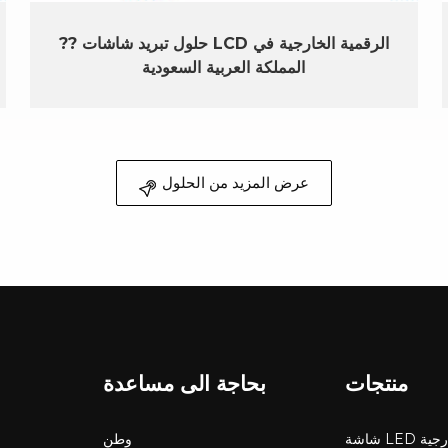
?? حلول تبريد شاشات LCD الرقمية الخارجية في
المملكة العربية السعودية
عرض المزيد من الحلول
منتجات
بحاجة الى مساعدة
LED خارجية
وطن