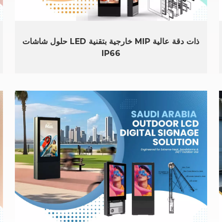
حلول شاشات LED خارجية بتقنية MIP ذات دقة عالية
IP66