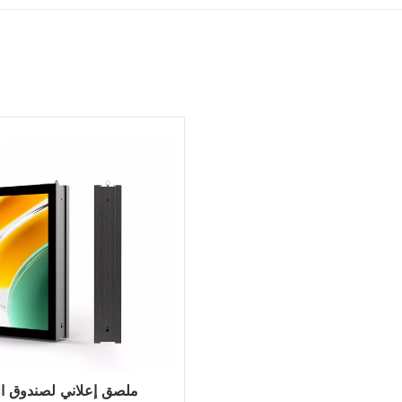
ملصق إعلاني لصندوق ا