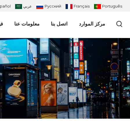
Português
Français
Русский
عربي
pañol
مركز الموارد
اتصل بنا
معلومات عنا
في