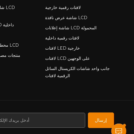
لافتات رقمية خارجية
شاش
شاشة عرض نافذة LCD
لافتات رقمية LCD داخلية
شاشة إعلانات LCD المحمولة
لافتات رقمية داخلية
محطة شحن مع شاشة LCD
لافتات LED خارجية
منتجات مص
لافتات LCD على الوجهين
جانب واحد شاشات الكريستال السائل
الرقمية لافتات
إرسال